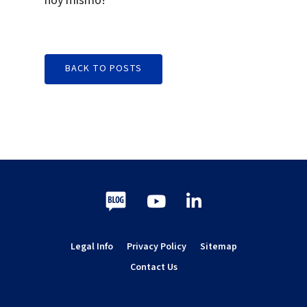
hoy mismo!
BACK TO POSTS
Blog
Youtube
LinkedIn
Legal Info
Privacy Policy
Sitemap
Contact Us