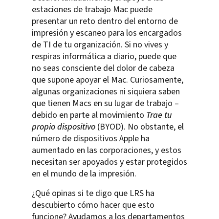
estaciones de trabajo Mac puede
presentar un reto dentro del entorno de
impresión y escaneo para los encargados
de TI de tu organización. Si no vives y
respiras informática a diario, puede que
no seas consciente del dolor de cabeza
que supone apoyar el Mac. Curiosamente,
algunas organizaciones ni siquiera saben
que tienen Macs en su lugar de trabajo –
debido en parte al movimiento
Trae tu
propio dispositivo
(BYOD). No obstante, el
número de dispositivos Apple ha
aumentado en las corporaciones, y estos
necesitan ser apoyados y estar protegidos
en el mundo de la impresión.
¿Qué opinas si te digo que LRS ha
descubierto cómo hacer que esto
funcione? Ayudamos a los departamentos