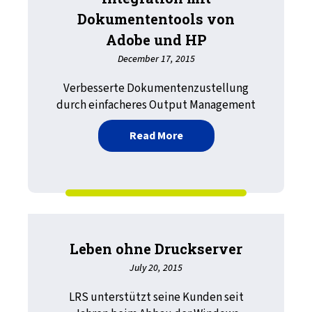
Dokumententools von
Adobe und HP
December 17, 2015
Verbesserte Dokumentenzustellung
durch einfacheres Output Management
about Integration mit D
Read More
Leben ohne Druckserver
July 20, 2015
LRS unterstützt seine Kunden seit