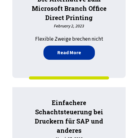
Microsoft Branch Office
Direct Printing
February 2, 2023
Flexible Zweige brechen nicht
about Die Alternative zum
Read More
Einfachere
Schachtsteuerung bei
Druckern für SAP und
anderes