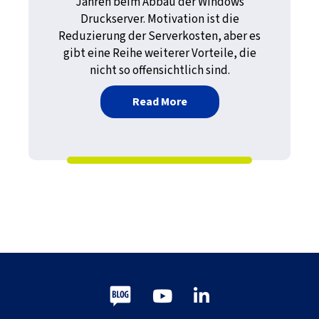
Jahren beim Abbau der Windows
Druckserver. Motivation ist die
Reduzierung der Serverkosten, aber es
gibt eine Reihe weiterer Vorteile, die
nicht so offensichtlich sind.
about Leben ohne Drucks
Read More
Blog
Youtube
LinkedIn