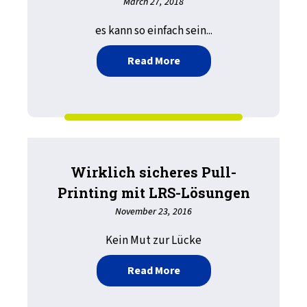
March 27, 2018
es kann so einfach sein...
about Einfachere Schacht
Read More
Wirklich sicheres Pull-
Printing mit LRS-Lösungen
November 23, 2016
Kein Mut zur Lücke
about Wirklich sicheres P
Read More