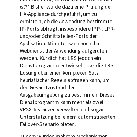
ist
?“ Bisher wurde dazu eine Prüfung der
HA-Appliance durchgeführt, um zu
ermitteln, ob die Anwendung bestimmte
IP-Ports abfragt, insbesondere IPP-, LPR-
und/oder Schnittstellen-Ports der
Applikation. Mitunter kann auch der
Webdienst der Anwendung aufgerufen
werden. Kürzlich hat LRS jedoch ein
Dienstprogramm entwickelt, das die LRS-
Lösung über einen komplexen Satz
heuristischer Regeln abfragen kann, um
den Gesamtzustand der
Ausgabeumgebung zu bestimmen. Dieses
Dienstprogramm kann mehr als zwei
VPSX-Instanzen verwalten und sogar
Unterstützung bei einem automatisierten
Failover-Szenario bieten.
Zudem wurden mehrere Mechanismen