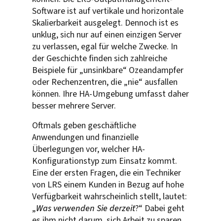
Software ist auf vertikale und horizontale
Skalierbarkeit ausgelegt. Dennoch ist es
unklug, sich nur auf einen einzigen Server
zu verlassen, egal für welche Zwecke. In
der Geschichte finden sich zahlreiche
Beispiele für „unsinkbare“ Ozeandampfer
oder Rechenzentren, die „nie“ ausfallen
können. Ihre HA-Umgebung umfasst daher
besser mehrere Server.
Oftmals geben geschäftliche
Anwendungen und finanzielle
Überlegungen vor, welcher HA-
Konfigurationstyp zum Einsatz kommt.
Eine der ersten Fragen, die ein Techniker
von LRS einem Kunden in Bezug auf hohe
Verfügbarkeit wahrscheinlich stellt, lautet:
„
Was verwenden Sie derzeit
?“ Dabei geht
es ihm nicht darum, sich Arbeit zu sparen.