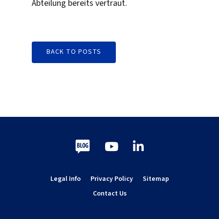
Abteilung bereits vertraut.
BACK TO POSTS
Blog
Youtube
LinkedIn
Legal Info
Privacy Policy
Sitemap
Contact Us