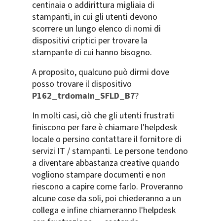
centinaia o addirittura migliaia di
stampanti, in cui gli utenti devono
scorrere un lungo elenco di nomi di
dispositivi criptici per trovare la
stampante di cui hanno bisogno.
A proposito, qualcuno può dirmi dove
posso trovare il dispositivo
P162_trdomain_SFLD_B7
?
In molti casi, ciò che gli utenti frustrati
finiscono per fare è chiamare l'helpdesk
locale o persino contattare il fornitore di
servizi IT / stampanti. Le persone tendono
a diventare abbastanza creative quando
vogliono stampare documenti e non
riescono a capire come farlo. Proveranno
alcune cose da soli, poi chiederanno a un
collega e infine chiameranno l'helpdesk