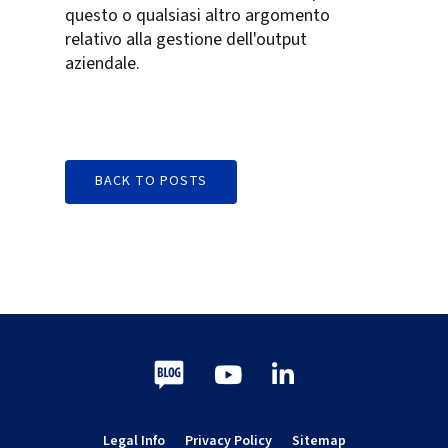
questo o qualsiasi altro argomento
relativo alla gestione dell'output
aziendale.
BACK TO POSTS
Blog
Youtube
LinkedIn
Legal Info
Privacy Policy
Sitemap