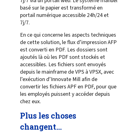
7j/7 via un portail web. Le système manuel
basé sur le papier est transformé en
portail numérique accessible 24h/24 et
7j/7.
En ce qui concerne les aspects techniques
de cette solution, le flux d’impression AFP
est converti en PDF. Les dossiers sont
ajoutés là où les PDF sont stockés et
accessibles. Les fichiers sont envoyés
depuis le mainframe de VPS à VPSX, avec
l’exécution d’Innovate Mill afin de
convertir les fichiers APF en PDF, pour que
les employés puissent y accéder depuis
chez eux.
Plus les choses
changent…