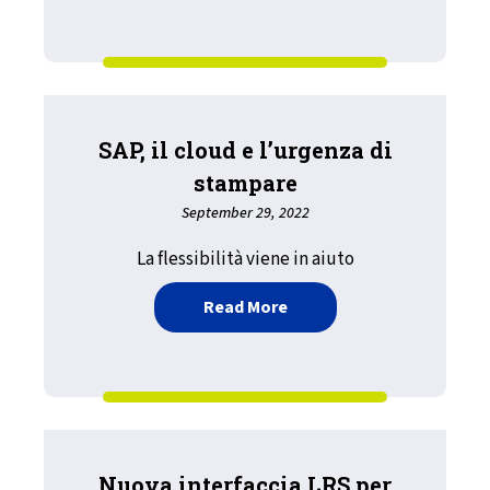
SAP, il cloud e l’urgenza di
stampare
September 29, 2022
La flessibilità viene in aiuto
about SAP, il cloud e l’ur
Read More
Nuova interfaccia LRS per