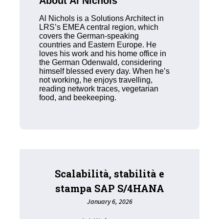
About Al Nichols
Al Nichols is a Solutions Architect in
LRS’s EMEA central region, which
covers the German-speaking
countries and Eastern Europe. He
loves his work and his home office in
the German Odenwald, considering
himself blessed every day. When he’s
not working, he enjoys travelling,
reading network traces, vegetarian
food, and beekeeping.
Scalabilità, stabilità e
stampa SAP S/4HANA
January 6, 2026