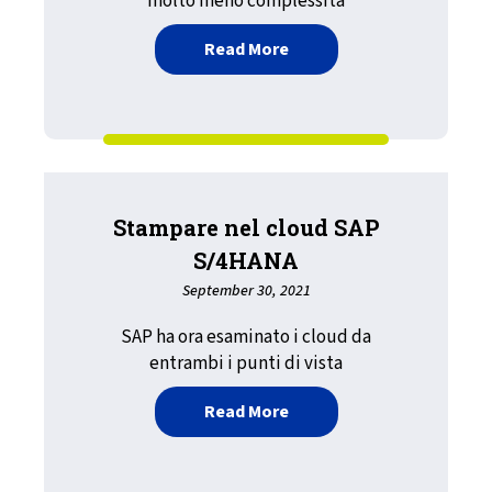
molto meno complessità
about Semplifica, rendi si
Read More
Stampare nel cloud SAP
S/4HANA
September 30, 2021
SAP ha ora esaminato i cloud da
entrambi i punti di vista
about Stampare nel clou
Read More