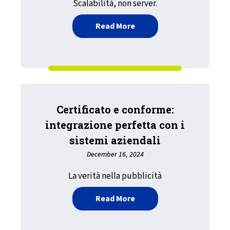
Scalabilità, non server.
about Scalabilità, stabil
Read More
Certificato e conforme:
integrazione perfetta con i
sistemi aziendali
December 16, 2024
La verità nella pubblicità
about Certificato e confo
Read More