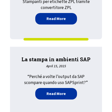
Stampanti per etichette ZPL tramite
convertitore ZPL
about Stampa di output S
Read More
La stampa in ambienti SAP
April 15, 2015
“Perché a volte l’output da SAP
scompare quando uso SAPSprint?”
about La stampa in ambie
Read More