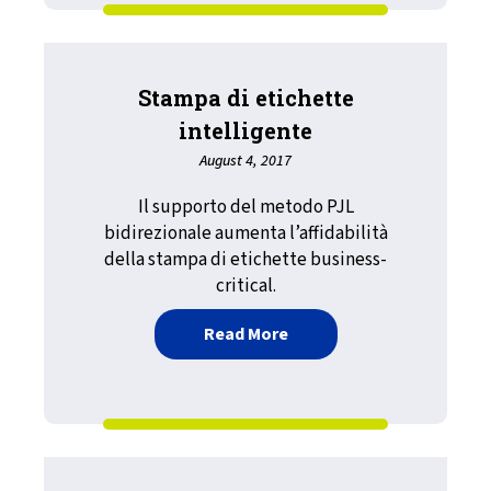
Stampa di etichette
intelligente
August 4, 2017
Il supporto del metodo PJL
bidirezionale aumenta l’affidabilità
della stampa di etichette business-
critical.
about Stampa di etichette
Read More