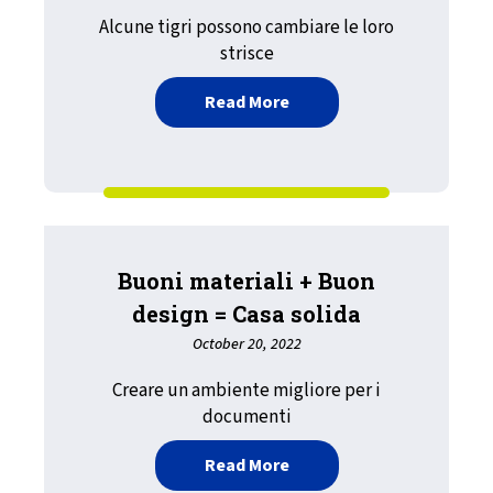
Alcune tigri possono cambiare le loro
strisce
about Stampa affidabil co
Read More
Buoni materiali + Buon
design = Casa solida
October 20, 2022
Creare un ambiente migliore per i
documenti
about Buoni materiali + B
Read More