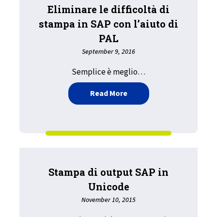
Eliminare le difficoltà di
stampa in SAP con l’aiuto di
PAL
September 9, 2016
Semplice è meglio…
about Eliminare le diffico
Read More
Stampa di output SAP in
Unicode
November 10, 2015