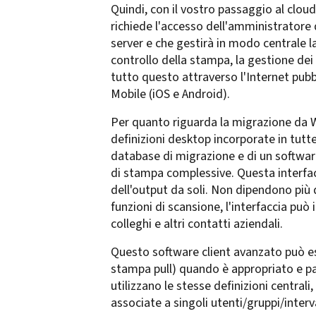
Quindi, con il vostro passaggio al cloud
richiede l'accesso dell'amministratore 
server e che gestirà in modo centrale la
controllo della stampa, la gestione dei
tutto questo attraverso l'Internet pubbl
Mobile (iOS e Android).
Per quanto riguarda la migrazione da W
definizioni desktop incorporate in tut
database di migrazione e di un software
di stampa complessive. Questa interfacci
dell'output da soli. Non dipendono più
funzioni di scansione, l'interfaccia può 
colleghi e altri contatti aziendali.
Questo software client avanzato può es
stampa pull) quando è appropriato e p
utilizzano le stesse definizioni cent
associate a singoli utenti/gruppi/interval