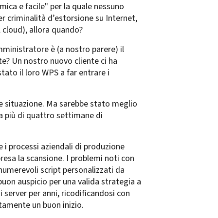
ica e facile" per la quale nessuno
ber criminalità d’estorsione su Internet,
 cloud), allora quando?
ministratore è (a nostro parere) il
te? Un nostro nuovo cliente ci ha
tato il loro WPS a far entrare i
le situazione. Ma sarebbe stato meglio
a più di quattro settimane di
 i processi aziendali di produzione
esa la scansione. I problemi noti con
numerevoli script personalizzati da
uon auspicio per una valida strategia a
 server per anni, ricodificandosi con
rtamente un buon inizio.