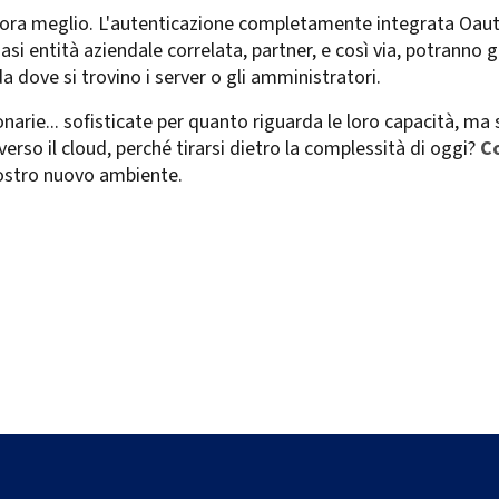
ancora meglio. L'autenticazione completamente integrata Oaut
siasi entità aziendale correlata, partner, e così via, potrann
 dove si trovino i server o gli amministratori.
arie... sofisticate per quanto riguarda le loro capacità, ma 
rso il cloud, perché tirarsi dietro la complessità di oggi?
C
ostro nuovo ambiente.