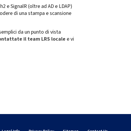
h2 e SignalR (oltre ad AD e LDAP)
o godere di una stampa e scansione
semplici da un punto di vista
ontattate il team LRS
locale
e vi