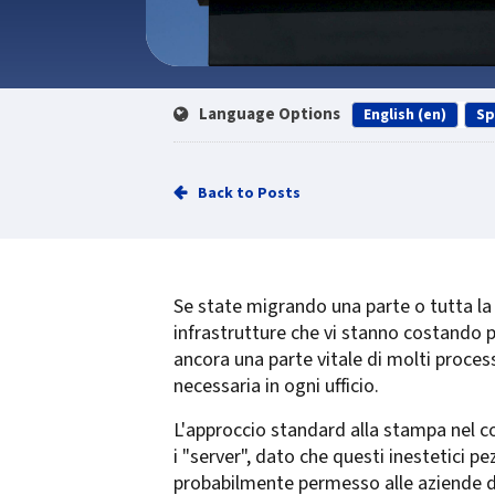
Language Options
English (en)
Sp
Back to Posts
Se state migrando una parte o tutta la v
infrastrutture che vi stanno costando p
ancora una parte vitale di molti proces
necessaria in ogni ufficio.
L'approccio standard alla stampa nel c
i "server", dato che questi inestetici p
probabilmente permesso alle aziende di