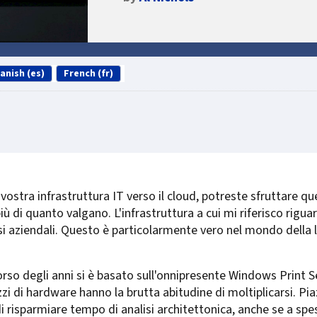
anish (es)
French (fr)
ostra infrastruttura IT verso il cloud, potreste sfruttare qu
iù di quanto valgano. L'infrastruttura a cui mi riferisco rigu
si aziendali. Questo è particolarmente vero nel mondo della 
orso degli anni si è basato sull'onnipresente Windows Print 
ezzi di hardware hanno la brutta abitudine di moltiplicarsi. P
 risparmiare tempo di analisi architettonica, anche se a spe