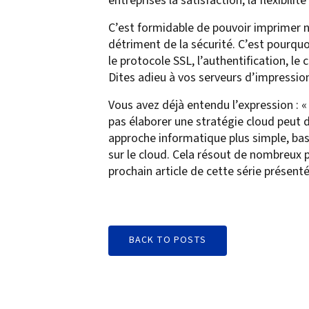
entreprises la satisfaction, la flexibilité
C’est formidable de pouvoir imprimer n
détriment de la sécurité. C’est pourquo
le protocole SSL, l’authentification, l
Dites adieu à vos serveurs d’impression
Vous avez déjà entendu l’expression : 
pas élaborer une stratégie cloud peut
approche informatique plus simple, bas
sur le cloud. Cela résout de nombreux p
prochain article de cette série présent
BACK TO POSTS