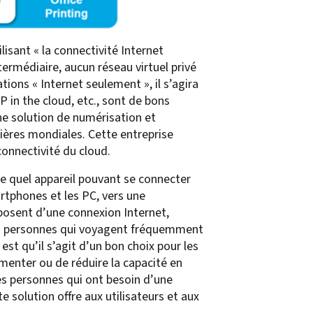
lisant « la connectivité Internet
termédiaire, aucun réseau virtuel privé
tions « Internet seulement », il s’agira
in the cloud, etc., sont de bons
une solution de numérisation et
lières mondiales. Cette entreprise
connectivité du cloud.
te quel appareil pouvant se connecter
rtphones et les PC, vers une
posent d’une connexion Internet,
es personnes qui voyagent fréquemment
est qu’il s’agit d’un bon choix pour les
menter ou de réduire la capacité en
les personnes qui ont besoin d’une
 solution offre aux utilisateurs et aux