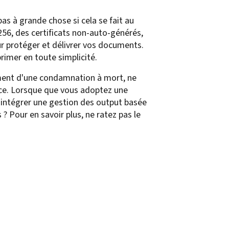
s à grande chose si cela se fait au
 256, des certificats non-auto-générés,
our protéger et délivrer vos documents.
rimer en toute simplicité.
rement d'une condamnation à mort, ne
nce. Lorsque que vous adoptez une
d’intégrer une gestion des output basée
? Pour en savoir plus, ne ratez pas le