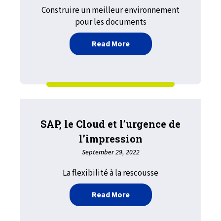
Construire un meilleur environnement
pour les documents
about De bons matériaux 
Read More
SAP, le Cloud et l’urgence de
l’impression
September 29, 2022
La flexibilité à la rescousse
about SAP, le Cloud et l’
Read More