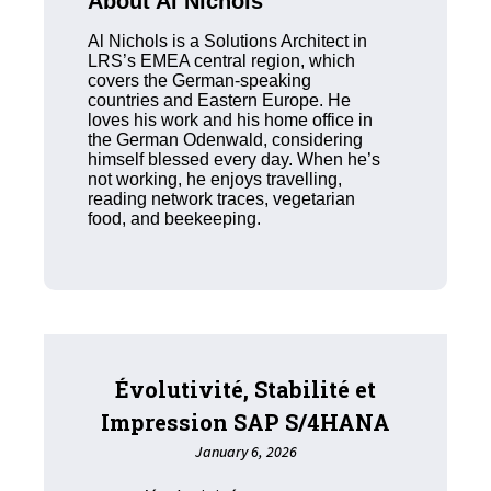
About Al Nichols
Al Nichols is a Solutions Architect in
LRS’s EMEA central region, which
covers the German-speaking
countries and Eastern Europe. He
loves his work and his home office in
the German Odenwald, considering
himself blessed every day. When he’s
not working, he enjoys travelling,
reading network traces, vegetarian
food, and beekeeping.
Évolutivité, Stabilité et
Impression SAP S/4HANA
January 6, 2026