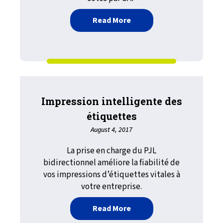
about L’impression dans 
Read More
Impression intelligente des
étiquettes
August 4, 2017
La prise en charge du PJL
bidirectionnel améliore la fiabilité de
vos impressions d’étiquettes vitales à
votre entreprise.
about Impression intellig
Read More