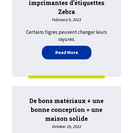
imprimantes d’étiquettes
Zebra
February 9, 2023
Certains tigres peuvent changer leurs
rayures.
about Impression fiable s
Read More
De bons matériaux + une
bonne conception = une
maison solide
October 20, 2022