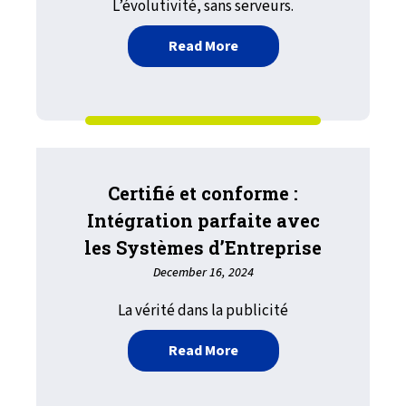
L’évolutivité, sans serveurs.
about Évolutivité, Stabil
Read More
Certifié et conforme :
Intégration parfaite avec
les Systèmes d’Entreprise
December 16, 2024
La vérité dans la publicité
about Certifié et conform
Read More