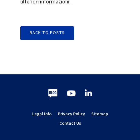
ulteriori informazioni.
BACK TO POSTS
Blog
Youtube
LinkedIn
Legal Info
Privacy Policy
Sitemap
Contact Us