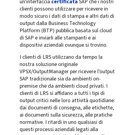
un'interfaccia
certificata
SAP che i nostri
clienti possono utilizzare per ricevere in
modo sicuro i dati di stampa e altri dati di
output dalla Business Technology
Platform (BTP) pubblica basata sul cloud
di SAP e inviarli alle stampanti e ai
dispositivi aziendali ovunque si trovino.
I clienti di LRS utilizzano da tempo la
nostra soluzione originale
VPSX/OutputManager per ricevere l'output
SAP tradizionale sia da ambienti on-
premise che da ambienti cloud privati. I
clienti di LRS si affidano a tutti i tipi di
output critici nelle loro attività quotidiane:
dai documenti di consegna, alle etichette,
ai documenti sulla sicurezza, alle pratiche
normative. I ritardi in uno qualsiasi di
questi processi aziendali legati alla