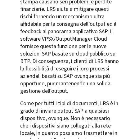
stampa causano seri problemi e perdite
finanziarie. LRS aiuta a mitigare questi
rischi fornendo un meccanismo ultra
affidabile per la consegna dell’output ed il
feedback al panorama applicativo SAP. Il
software VPSX/OutputManager Cloud
fornisce questa funzione per le nuove
soluzioni SAP basate su cloud pubblico su
BTP. Di conseguenza, i clienti di LRS hanno
la flessibilità di eseguire i loro processi
aziendali basati su SAP ovunque sia più
opportuno, pur mantenendo una solida
gestione dell'output.
Come per tutti i tipi di documenti, LRS è in
grado di inviare output SAP a qualsiasi
dispositivo, ovunque. Non è necessario
che i dispositivi siano collegati alla rete
locale, in quanto possiamo trasmettere in