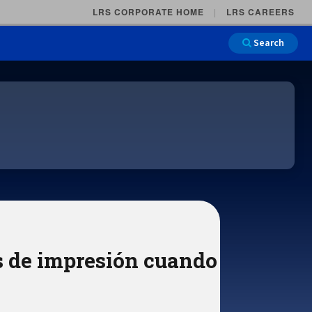
LRS CORPORATE HOME
LRS CAREERS
Search
Main Na
es de impresión cuando