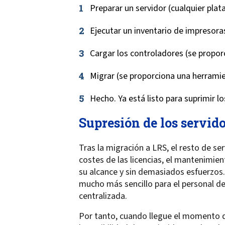
Preparar un servidor (cualquier plat
Ejecutar un inventario de impresora
Cargar los controladores (se propor
Migrar (se proporciona una herrami
Hecho. Ya está listo para suprimir l
Supresión de los servid
Tras la migración a LRS, el resto de s
costes de las licencias, el mantenimie
su alcance y sin demasiados esfuerzos
mucho más sencillo para el personal de
centralizada.
Por tanto, cuando llegue el momento de