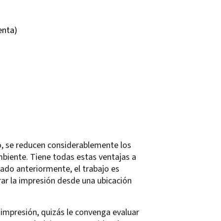
enta)
lo, se reducen considerablemente los
mbiente. Tiene todas estas ventajas a
do anteriormente, el trabajo es
rar la impresión desde una ubicación
 impresión, quizás le convenga evaluar