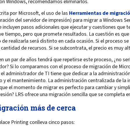
sión Windows, recomendamos eliminarlos.
rita por Microsoft, el uso de las
Herramientas de migraci
guración del servidor de impresión) para migrar a Windows S
 incluyen pasos adicionales que ejecutar y cuestiones que t
ve tiempo, pero que promete resultados. La cuestión es que
de realizarla será distinto en cada ocasión. Si el proceso se 
 cantidad de recursos. Si se subcontrata, el precio es muy al
en un par de años tendrá que repetirse este proceso, ¿no ser
dor? Si lo comparamos con el proceso de migración de Micro
el administrador de TI tiene que dedicar a la administración
 y el mantenimiento. La administración centralizada de la 
que el momento de migrar es perfecto para cambiar y simplif
presión? LRS ofrece una migración sencilla que se completa e
igración más de cerca
ace Printing conlleva cinco pasos: