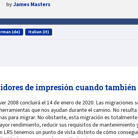
by
James Masters
rman (de)
Italian (it)
vidores de impresión cuando también
er 2008 concluirá el 14 de enero de 2020. Las migraciones
 herramientas que nos ayudan durante el camino. No resulta
as para migrar. No obstante, esta migración es totalmente 
yor rendimiento, reducir sus requisitos de mantenimiento y
En LRS tenemos un punto de vista distinto de cómo conseguir