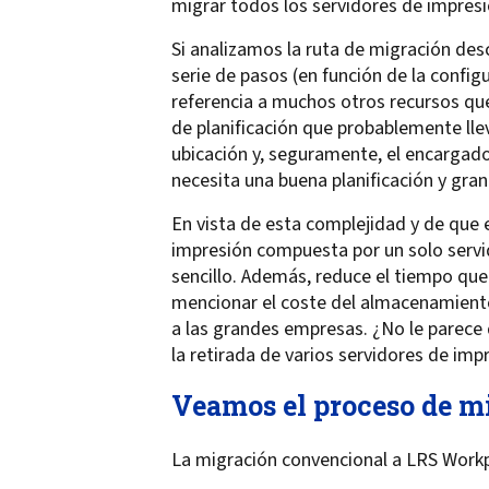
migrar todos los servidores de impre
Si analizamos la ruta de migración desc
serie de pasos (en función de la confi
referencia a muchos otros recursos que
de planificación que probablemente lle
ubicación y, seguramente, el encargado 
necesita una buena planificación y gran
En vista de esta complejidad y de que 
impresión compuesta por un solo servi
sencillo. Además, reduce el tiempo que 
mencionar el coste del almacenamiento
a las grandes empresas. ¿No le parece 
la retirada de varios servidores de im
Veamos el proceso de m
La migración convencional a LRS Workpl