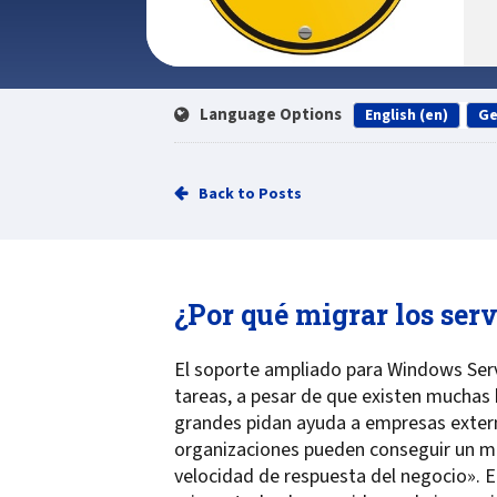
Language Options
English (en)
Ge
Back to Posts
¿Por qué migrar los ser
El soporte ampliado para Windows Serv
tareas, a pesar de que existen muchas
grandes pidan ayuda a empresas extern
organizaciones pueden conseguir un ma
velocidad de respuesta del negocio». 