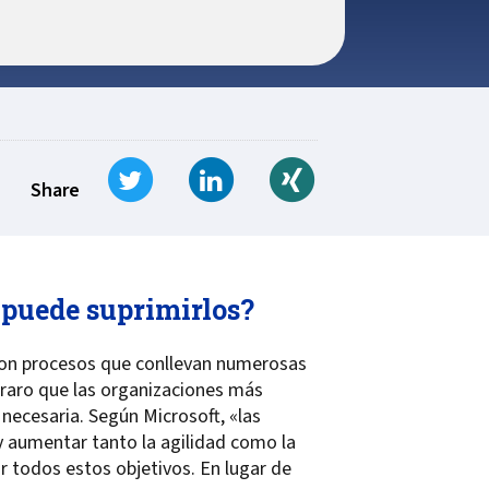
Tweet
Share on LinkedIn
Share on Xing
Share
 puede suprimirlos?
 son procesos que conllevan numerosas
 raro que las organizaciones más
necesaria. Según Microsoft, «las
 aumentar tanto la agilidad como la
 todos estos objetivos. En lugar de