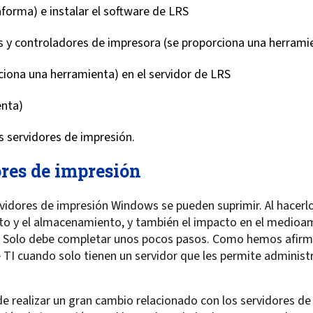
aforma) e instalar el software de LRS
s y controladores de impresora (se proporciona una herrami
ciona una herramienta) en el servidor de LRS
enta)
os servidores de impresión.
ores de impresión
ervidores de impresión Windows se pueden suprimir. Al hacer
nto y el almacenamiento, y también el impacto en el medioa
. Solo debe completar unos pocos pasos. Como hemos afirma
 TI cuando solo tienen un servidor que les permite administ
 realizar un gran cambio relacionado con los servidores de