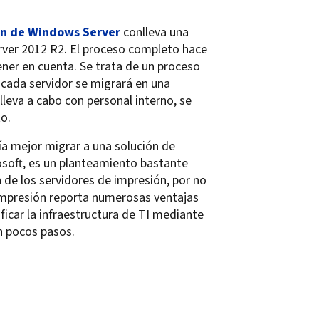
ón de Windows Server
conlleva una
erver 2012 R2. El proceso completo hace
ener en cuenta. Se trata de un proceso
 cada servidor se migrará en una
lleva a cabo con personal interno, se
to.
ía mejor migrar a una solución de
soft, es un planteamiento bastante
 de los servidores de impresión, por no
impresión reporta numerosas ventajas
icar la infraestructura de TI mediante
n pocos pasos.