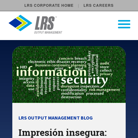
LRS CORPORATE HOME
LRS CAREERS
LRS Output Management
Open Pri
Main Navigation
LRS OUTPUT MANAGEMENT BLOG
Impresión insegura: