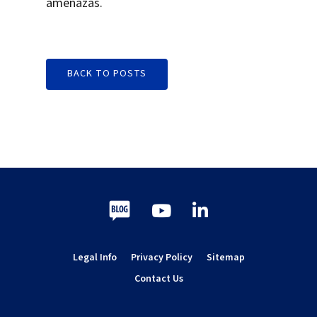
amenazas.
BACK TO POSTS
Blog
Youtube
LinkedIn
Legal Info
Privacy Policy
Sitemap
Contact Us