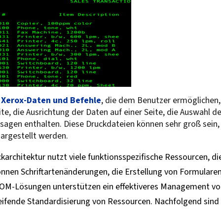
e Xerox-Daten und Befehle
, die dem Benutzer ermöglichen,
e, die Ausrichtung der Daten auf einer Seite, die Auswahl der
agen enthalten. Diese Druckdateien können sehr groß sein
argestellt werden.
karchitektur nutzt viele funktionsspezifische Ressourcen, 
önnen Schriftartenänderungen, die Erstellung von Formularen
OM-Lösungen unterstützen ein effektiveres Management von
fende Standardisierung von Ressourcen. Nachfolgend sind e