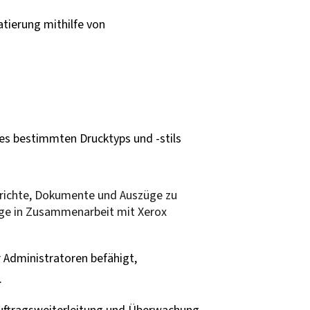
tierung mithilfe von
es bestimmten Drucktyps und -stils
erichte, Dokumente und Auszüge zu
ige in Zusammenarbeit mit Xerox
 Administratoren befähigt,
.