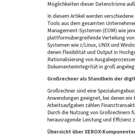
Möglichkeiten dieser Datenströme auße
In diesem Artikel werden verschiedene
Tools aus dem gesamten Unternehmen 
Management-Systemen (EOM) wie jenen v
plattformübergreifende Verteilung vo
Systemen wie z/Linux, UNIX und Window
denen Flexibilität und Output in Hochg
Rationalisierung von Ausgabeprozessen
Dokumentenintegrität in groß angele
Großrechner als Standbein der digi
Großrechner sind eine Spezialumgebung 
Anwendungen geeignet, bei denen ein Hö
Arbeitsaufgaben zählen Finanztransakt
Durch die Nutzung von Großrechnern fü
herausragende Leistung und Effizienz z
Übersicht über XEROX-Komponente