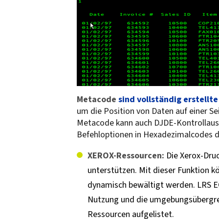
Metacode
sind vollständig erstellt
um die Position von Daten auf einer Seit
Metacode kann auch DJDE-Kontrollauss
Befehloptionen in Hexadezimalcodes d
XEROX-Ressourcen:
Die Xerox-Druc
unterstützen. Mit dieser Funktion k
dynamisch bewältigt werden. LRS E
Nutzung und die umgebungsübergrei
Ressourcen aufgelistet.