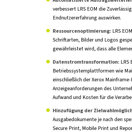
Automatisierte Auftragsweiterl
verbessert LRS EOM die Zuverlässig
Endnutzererfahrung auswirken.
Ressourcenoptimierung:
LRS EOM-
Schriftarten, Bilder und Logos gesp
gewährleistet wird, dass alle Ele
Datenstromtransformation:
LRS E
Betriebssystemplattformen wie Mai
einschließlich der Xerox Mainframe
Anzeigeanforderungen des Unternehm
Aufwand und Kosten für die Verarbe
Hinzufügung der Zielwahlmöglich
Ausgabedokumente je nach den spez
Secure Print, Mobile Print und Rep