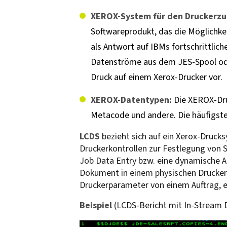
XEROX-System für den Druckerzuga
Softwareprodukt, das die Möglichke
als Antwort auf IBMs fortschrittlic
Datenströme aus dem JES-Spool oder
Druck auf einem Xerox-Drucker vor.
XEROX-Datentypen:
Die XEROX-Dru
Metacode und andere. Die häufigste
LCDS
bezieht sich auf ein Xerox-Druck
Druckerkontrollen zur Festlegung von 
Job Data Entry bzw. eine dynamische A
Dokument in einem physischen Drucker
Druckerparameter von einem Auftrag, 
Beispiel
(LCDS-Bericht mit In-Stream 