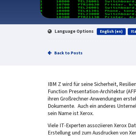
Language Options
English (en)
Ita
Back to Posts
IBM Z wird für seine Sicherheit, Resili
Function Presentation-Architektur (AF
ihren Großrechner-Anwendungen erstelle
Dokumente. Auch ein anderes Unternehm
sein Name ist Xerox.
Viele IT-Experten assoziieren Xerox 
Erstellung und zum Ausdrucken von Xe