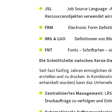
JSL
Job Source Language –Au
Ressourcenobjekten verwendet wir
FRM
Electronic Form Definit
IMG & LGO
Definitionen von Bild
FNT
Fonts – Schriftarten – 
Die Schnittstelle zwischen Xerox-
Seit fast fünfzig Jahren ermöglichen
erstellen und zu drucken. In Kombinat
entwickelt wurden) kann das Unternehm
Zentralisiertes Management:
LRS 
Druckaufträge zu verfolgen und Einh