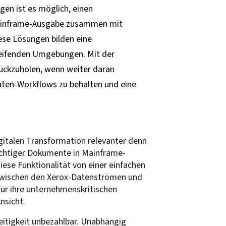
en ist es möglich, einen
 Mainframe-Ausgabe zusammen mit
ese Lösungen bilden eine
greifenden Umgebungen. Mit der
rückzuholen, wenn weiter daran
ten-Workflows zu behalten und eine
gitalen Transformation relevanter denn
wichtiger Dokumente in Mainframe-
se Funktionalität von einer einfachen
 zwischen den Xerox-Datenströmen und
 für ihre unternehmenskritischen
nsicht.
lseitigkeit unbezahlbar. Unabhängig