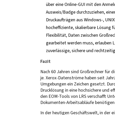
über eine Online-GUI mit den Anmel
Ausweis/Badge durchzuziehen, eine
Druckaufträgen aus Windows-, UNIX-
hocheffiziente, skalierbare Lösung
Flexibilität, Daten zwischen Großre
gearbeitet werden muss, erlauben 
zuverlässige, sichere und rechtzeit
Fazit
Nach 60 Jahren sind Großrechner für d
je. Xerox-Datenströme haben seit Jahr
Umgebungen ein Zeichen gesetzt. Durc
Drucklösung in eine hochsichere und 
den EOM-Tools von LRS verschafft Unter
Dokumenten-Arbeitsabläufe benötigen –
In der heutigen Geschäftswelt, in der ei