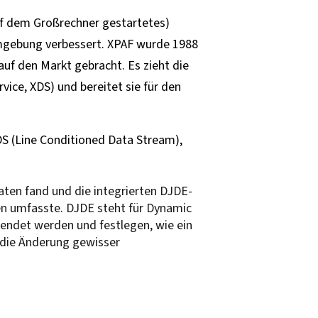
uf dem Großrechner gestartetes)
Umgebung verbessert. XPAF wurde 1988
auf den Markt gebracht. Es zieht die
ice, XDS) und bereitet sie für den
S (Line Conditioned Data Stream),
ten fand und die integrierten DJDE-
en umfasste. DJDE steht für Dynamic
endet werden und festlegen, wie ein
 die Änderung gewisser