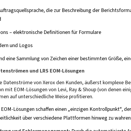
ftragsquellsprache, die zur Beschreibung der Berichtsforma
d
ions – elektronische Definitionen für Formulare
ern und Logos
sind eine Sammlung von Zeichen einer bestimmten Größe, ein
Datenströmen und LRS EOM-Lösungen
 die Datenströme von Xerox den Kunden, äußerst komplexe B
ion mit EOM-Lösungen von Levi, Ray & Shoup (von denen ein
en auf unterschiedliche Weise profitieren.
EOM-Lösungen schaffen einen „einzigen Kontrollpunkt“, der
eitlichkeit über verschiedene Plattformen hinweg zu wahren