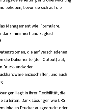
uftragsweiterleitung und Überwachung
d behoben, bevor sie sich auf die
 das Management wie Formulare,
undanz minimiert und zugleich
d.
Datenströmen, die auf verschiedenen
n die Dokumente (den Output) auf,
n Druck- und/oder
ruckhardware anzuschaffen, und auch
eg.
gen liegt in ihrer Flexibilität, die
e zu leiten. Dank Lösungen wie LRS
nem lokalen Drucker ausgedruckt oder