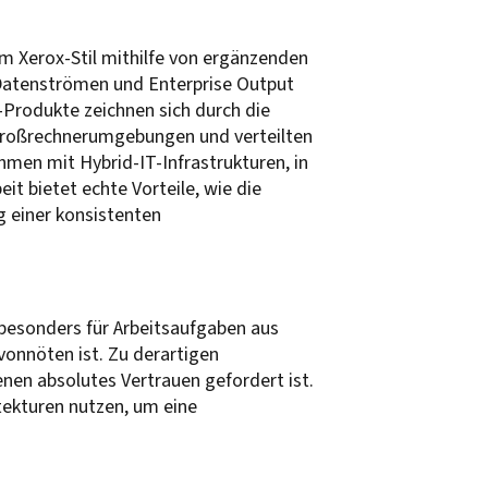
m Xerox-Stil mithilfe von ergänzenden
Datenströmen und Enterprise Output
Produkte zeichnen sich durch die
Großrechnerumgebungen und verteilten
men mit Hybrid-IT-Infrastrukturen, in
it bietet echte Vorteile, wie die
g einer konsistenten
 besonders für Arbeitsaufgaben aus
vonnöten ist. Zu derartigen
nen absolutes Vertrauen gefordert ist.
tekturen nutzen, um eine