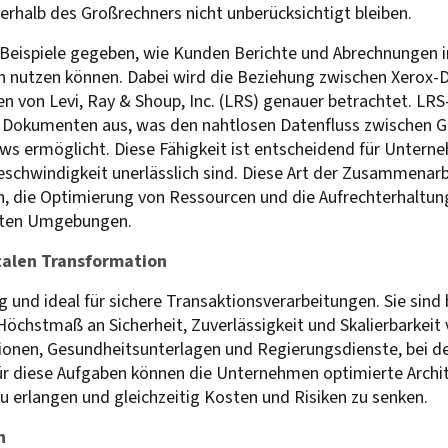
rhalb des Großrechners nicht unberücksichtigt bleiben.
 Beispiele gegeben, wie Kunden Berichte und Abrechnungen i
nutzen können. Dabei wird die Beziehung zwischen Xerox-
on Levi, Ray & Shoup, Inc. (LRS) genauer betrachtet. LRS-
n Dokumenten aus, was den nahtlosen Datenfluss zwischen 
s ermöglicht. Diese Fähigkeit ist entscheidend für Unterneh
eschwindigkeit unerlässlich sind. Diese Art der Zusammenarbe
, die Optimierung von Ressourcen und die Aufrechterhaltun
gten Umgebungen.
talen Transformation
und ideal für sichere Transaktionsverarbeitungen. Sie sind
chstmaß an Sicherheit, Zuverlässigkeit und Skalierbarkeit 
ionen, Gesundheitsunterlagen und Regierungsdienste, bei de
r diese Aufgaben können die Unternehmen optimierte Archi
u erlangen und gleichzeitig Kosten und Risiken zu senken.
n