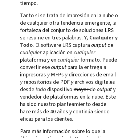
tiempo.
Tanto si se trata de impresión en la nube o
de cualquier otra tendencia emergente, la
fortaleza del conjunto de soluciones LRS
se resume en tres palabras:
Y, Cualquier y
Todo
. El software LRS captura
output
de
cualquier
aplicación en
cualquier
plataforma y en
cualquier
formato. Puede
convertir ese
output
para la entrega a
impresoras
y
MFPs
y
direcciones de email
y
repositorios de PDF
y
archivos digitales
desde
todo
dispositivo
mayor
de
output
y
vendedor de plataformas en la nube. Este
ha sido nuestro planteamiento desde
hace más de 40 años y continúa siendo
eficaz para los clientes.
Para más información sobre lo que la