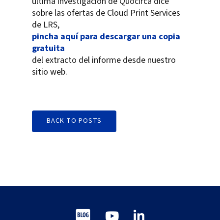
última investigación de Quocirca dice
sobre las ofertas de Cloud Print Services
de LRS,
pincha aquí para descargar una copia
gratuita
del extracto del informe desde nuestro
sitio web.
BACK TO POSTS
Blog
Youtube
LinkedIn