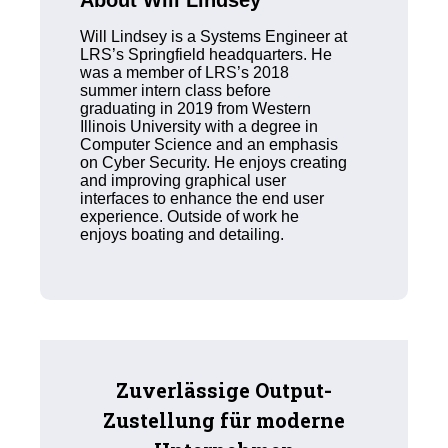
About Will Lindsey
Will Lindsey is a Systems Engineer at
LRS’s Springfield headquarters. He
was a member of LRS’s 2018
summer intern class before
graduating in 2019 from Western
Illinois University with a degree in
Computer Science and an emphasis
on Cyber Security. He enjoys creating
and improving graphical user
interfaces to enhance the end user
experience. Outside of work he
enjoys boating and detailing.
Zuverlässige Output-
Zustellung für moderne