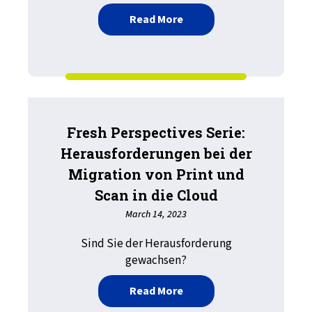
about Jenseits von Wind
Read More
Fresh Perspectives Serie:
Herausforderungen bei der
Migration von Print und
Scan in die Cloud
March 14, 2023
Sind Sie der Herausforderung
gewachsen?
about Fresh Perspectives 
Read More