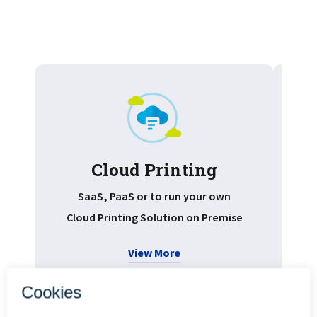
Cloud Printing
Pr
SaaS, PaaS or to run your own
Cloud Printing Solution on Premise
View More