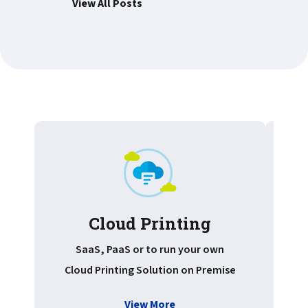
View All Posts
Cloud Printing
Pr
SaaS, PaaS or to run your own
Cloud Printing Solution on Premise
View More