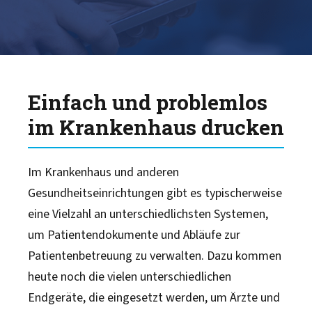
Learn More
Support
Einfach und problemlos
Alliances
im Krankenhaus drucken
Events
Im Krankenhaus und anderen
Gesundheitseinrichtungen gibt es typischerweise
Blog
eine Vielzahl an unterschiedlichsten Systemen,
um Patientendokumente und Abläufe zur
Patientenbetreuung zu verwalten. Dazu kommen
heute noch die vielen unterschiedlichen
Endgeräte, die eingesetzt werden, um Ärzte und