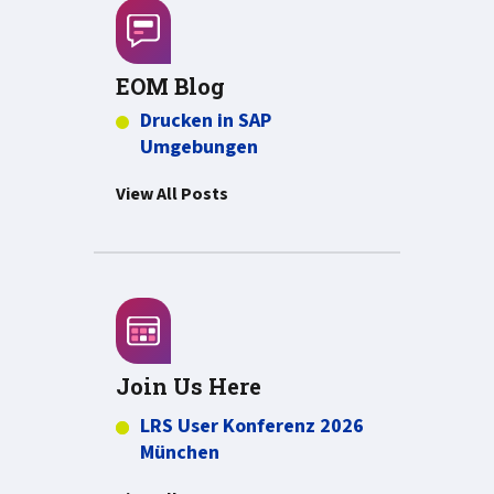
EOM Blog
Drucken in SAP
Umgebungen
View All Posts
Join Us Here
LRS User Konferenz 2026
München