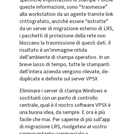
queste informazioni, sono “trasmesse”
alla workstation da un agente tramite link
crittografato, anziché essere “estratte”
da un server di migrazione esterno di LRS,
i pacchetti di protezione della rete non
bloccano la trasmissione di questi dati. Il
risultato è un’immagine nitida
dell’ambiente di stampa operativo. In un
breve lasso di tempo, tutte le stampanti
dell’intera azienda vengono rilevate, de-
duplicate e definite sul server VPSX
Eliminare i server di stampa Windows e
sostituirli con un punto di controllo
centrale, qual è il nostro software VPSX è
una buona idea, da sempre. E ora è più
facile che mai. Per saperne di più sull’app
di migrazione LRS, rivolgetevi al vostro
rappresentante commerciale o