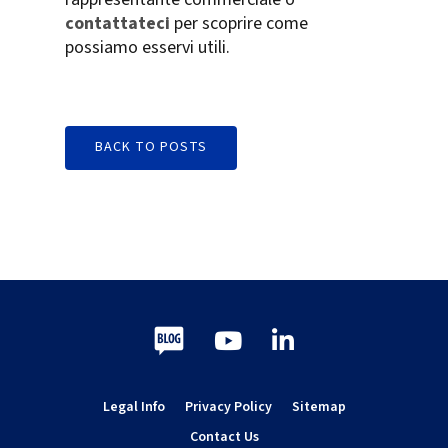
contattateci
per scoprire come
possiamo esservi utili.
BACK TO POSTS
Blog
Youtube
LinkedIn
Legal Info
Privacy Policy
Sitemap
Contact Us