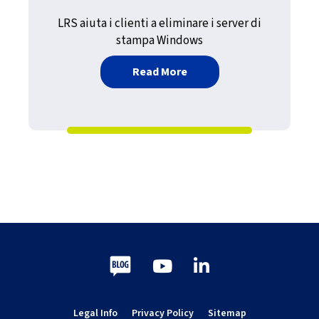
LRS aiuta i clienti a eliminare i server di
stampa Windows
about Eliminare i server 
Read More
Blog
Youtube
LinkedIn
Legal Info
Privacy Policy
Sitemap