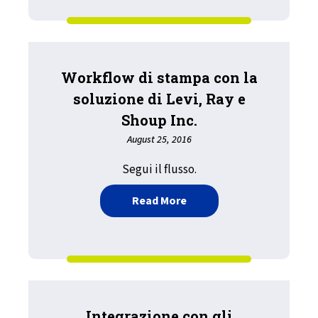
Workflow di stampa con la
soluzione di Levi, Ray e
Shoup Inc.
August 25, 2016
Segui il flusso.
about Workflow di stampa 
Read More
Integrazione con gli