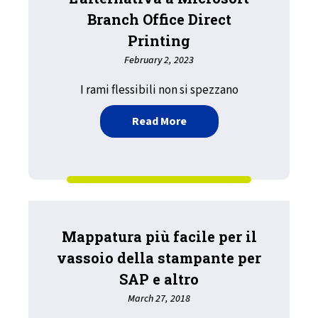
Branch Office Direct
Printing
February 2, 2023
I rami flessibili non si spezzano
about L’alternativa a Micr
Read More
Mappatura più facile per il
vassoio della stampante per
SAP e altro
March 27, 2018