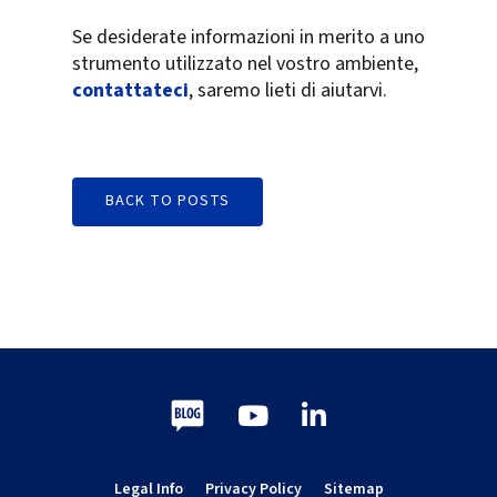
Se desiderate informazioni in merito a uno
strumento utilizzato nel vostro ambiente,
contattateci
, saremo lieti di aiutarvi.
BACK TO POSTS
Blog
Youtube
LinkedIn
Legal Info
Privacy Policy
Sitemap