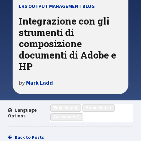
LRS OUTPUT MANAGEMENT BLOG
Integrazione con gli
strumenti di
composizione
documenti di Adobe e
HP
by
Mark Ladd
English (en)
Spanish (es)
Language
Options
German (de)
Back to Posts