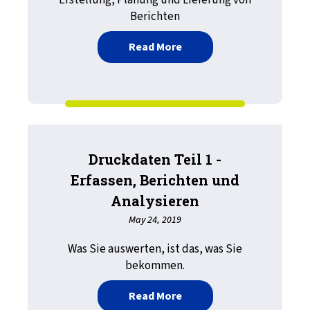
Erstellung, Planung und Lieferung von
Berichten
about Druckdaten Teil 2 
Read More
Druckdaten Teil 1 -
Erfassen, Berichten und
Analysieren
May 24, 2019
Was Sie auswerten, ist das, was Sie
bekommen.
about Druckdaten Teil 1 -
Read More