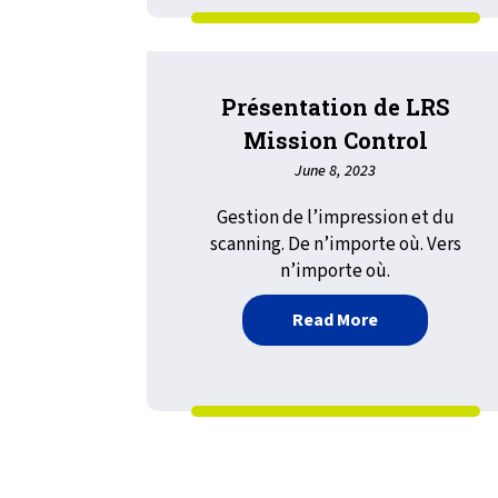
Présentation de LRS
Mission Control
June 8, 2023
Gestion de l’impression et du
scanning. De n’importe où. Vers
n’importe où.
about Présenta
Read More