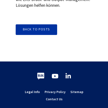
Lösungen helfen können.
BACK TO POSTS
Blog
Youtube
LinkedIn
Legal Info
Privacy Policy
Sitemap
Contact Us