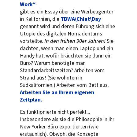
Work“
gibt es ein Essay über eine Werbeagentur
in Kalifornien, die
TBWA\Chiat\Day
genannt wird und deren Führung sich eine
Utopie des digitalen Nomadentums
vorstellte.
In den frühen 90er Jahren!
Sie
dachten, wenn man einen Laptop und ein
Handy hat, wofür bräuchten sie dann ein
Büro? Warum benötigte man
Standardarbeitszeiten? Arbeiten vom
Strand aus! (Sie wohnten in
Südkalifornien.) Arbeiten vom Bett aus.
Arbeiten Sie an Ihrem eigenen
Zeitplan.
Es funktionierte nicht perfekt...
Insbesondere als sie die Philosophie in ihr
New Yorker Büro exportierten (wie
erstaunlich). Obwohl die Konzepte