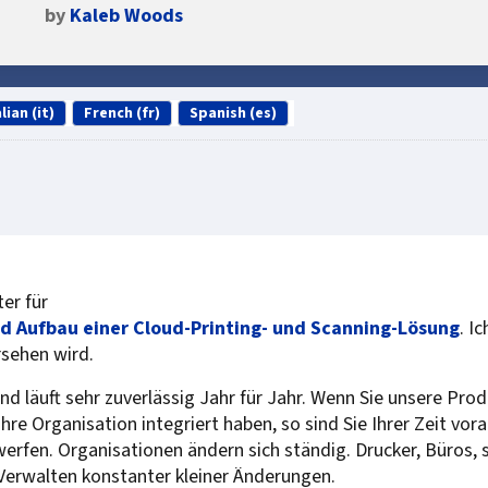
by
Kaleb Woods
lian (it)
French (fr)
Spanish (es)
er für
d Aufbau einer Cloud-Printing- und Scanning-Lösung
. I
rsehen wird.
d läuft sehr zuverlässig Jahr für Jahr. Wenn Sie unsere Prod
hre Organisation integriert haben, so sind Sie Ihrer Zeit vora
werfen. Organisationen ändern sich ständig. Drucker, Büros
 Verwalten konstanter kleiner Änderungen.