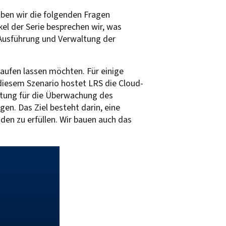
aben wir die folgenden Fragen
kel der Serie besprechen wir, was
, Ausführung und Verwaltung der
laufen lassen möchten. Für einige
 diesem Szenario hostet LRS die Cloud-
rtung für die Überwachung des
n. Das Ziel besteht darin, eine
en zu erfüllen. Wir bauen auch das