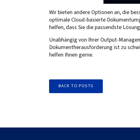
Wir bieten andere Optionen an, die be
optimale Cloud-basierte Dokumentumge
helfen, dass Sie die passendste Lösung
Unabhängig von Ihrer Output-Managemen
Dokumentherausforderung ist zu schwi
helfen Ihnen gerne.
BACK TO POSTS