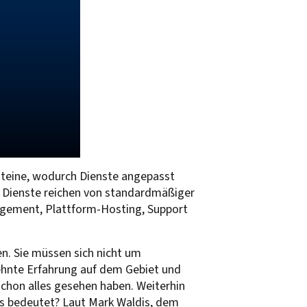
steine, wodurch Dienste angepasst
e Dienste reichen von standardmäßiger
agement, Plattform-Hosting, Support
en. Sie müssen sich nicht um
ehnte Erfahrung auf dem Gebiet und
schon alles gesehen haben. Weiterhin
as bedeutet? Laut Mark Waldis, dem