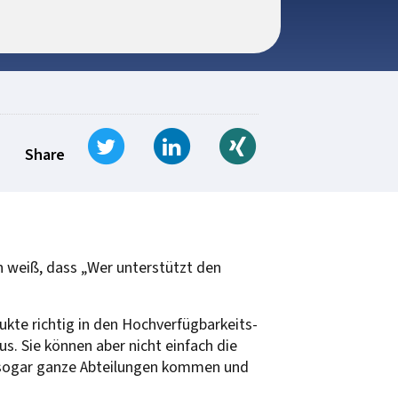
Tweet
Share on LinkedIn
Share on Xing
Share
ch weiß, dass „Wer unterstützt den
ukte richtig in den Hochverfügbarkeits-
us. Sie können aber nicht einfach die
, sogar ganze Abteilungen kommen und