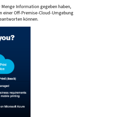
eine Menge Information gegeben haben,
e in einer Off-Premise-Cloud-Umgebung
e beantworten können.