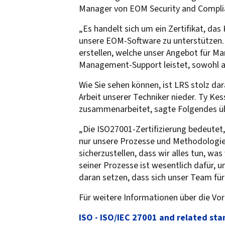
Manager von EOM Security and Compli
„Es handelt sich um ein Zertifikat, da
unsere EOM-Software zu unterstützen. 
erstellen, welche unser Angebot für M
Management-Support leistet, sowohl a
Wie Sie sehen können, ist LRS stolz da
Arbeit unserer Techniker nieder. Ty K
zusammenarbeitet, sagte Folgendes üb
„Die ISO27001-Zertifizierung bedeutet,
nur unsere Prozesse und Methodologie
sicherzustellen, dass wir alles tun, w
seiner Prozesse ist wesentlich dafür, 
daran setzen, dass sich unser Team fü
Für weitere Informationen über die Vor
ISO - ISO/IEC 27001 and related s