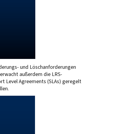
Änderungs- und Löschanforderungen
überwacht außerdem die LRS-
ort Level Agreements (SLAs) geregelt
len.