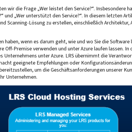
en wir die Frage „Wer leistet den Service?“. Insbesondere h
“ und „Wer unterstützt den Service?“. In diesem letzten Arti
und Scanning-Lösung zu erstellen, einschließlich Architektur
nen haben, wenn es darum geht, wie und wo Sie die Software 
re Off-Premise verwenden und unter Azure laufen lassen. In
 des Unternehmens unter Azure. LRS übernimmt die Verantwo
macht geeignete Empfehlungen oder Konfigurationsänderunge
bereitzustellen, um die Geschäftsanforderungen unserer Kund
 Ihr Unternehmen.