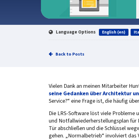
Language Options
English (en)
Ita
Back to Posts
Vielen Dank an meinen Mitarbeiter Hunt
seine Gedanken über Architektur un
Service?“ eine Frage ist, die häufig übe
Die LRS-Software löst viele Probleme un
und Notfallwiederherstellungsplan für I
Tür abschließen und die Schlüssel weg
gehen. „Normalbetrieb“ involviert das