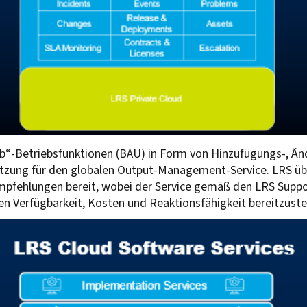
ieb“-Betriebsfunktionen (BAU) in Form von Hinzufügungs-, 
tützung für den globalen Output-Management-Service. LRS 
 Empfehlungen bereit, wobei der Service gemäß den LRS Supp
n Verfügbarkeit, Kosten und Reaktionsfähigkeit bereitzustel