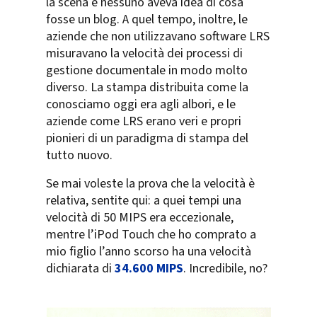
la scena e nessuno aveva idea di cosa
fosse un blog. A quel tempo, inoltre, le
aziende che non utilizzavano software LRS
misuravano la velocità dei processi di
gestione documentale in modo molto
diverso. La stampa distribuita come la
conosciamo oggi era agli albori, e le
aziende come LRS erano veri e propri
pionieri di un paradigma di stampa del
tutto nuovo.
Se mai voleste la prova che la velocità è
relativa, sentite qui: a quei tempi una
velocità di 50 MIPS era eccezionale,
mentre l’iPod Touch che ho comprato a
mio figlio l’anno scorso ha una velocità
dichiarata di
34.600 MIPS
. Incredibile, no?