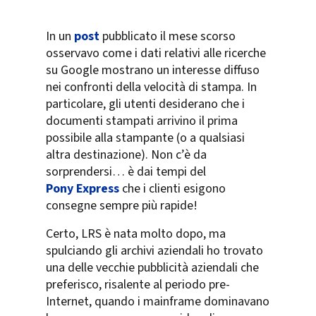
In un
post
pubblicato il mese scorso
osservavo come i dati relativi alle ricerche
su Google mostrano un interesse diffuso
nei confronti della velocità di stampa. In
particolare, gli utenti desiderano che i
documenti stampati arrivino il prima
possibile alla stampante (o a qualsiasi
altra destinazione). Non c’è da
sorprendersi… è dai tempi del
Pony Express
che i clienti esigono
consegne sempre più rapide!
Certo, LRS è nata molto dopo, ma
spulciando gli archivi aziendali ho trovato
una delle vecchie pubblicità aziendali che
preferisco, risalente al periodo pre-
Internet, quando i mainframe dominavano