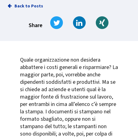
Back to Posts
Tweet
Share on LinkedIn
Share on Xi
Share
Quale organizzazione non desidera
abbattere i costi generali e risparmiare? La
maggior parte, poi, vorrebbe anche
dipendenti soddisfatti e produttivi. Ma se
si chiede ad aziende e utenti qual è la
maggior fonte di frustrazione sul lavoro,
per entrambi in cima all’elenco c’è sempre
la stampa. I documenti si stampano nel
formato sbagliato, oppure non si
stampano del tutto; le stampanti non
sono disponibili; a volte, poi, per colpa di