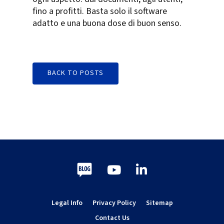
fino a profitti. Basta solo il software
adatto e una buona dose di buon senso.
BACK TO POSTS
Blog
Youtube
LinkedIn
Legal Info
Privacy Policy
Sitemap
Contact Us