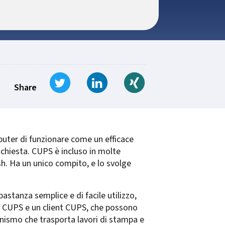
Tweet
Share on LinkedIn
Share on Xing
Share
uter di funzionare come un efficace
richiesta. CUPS è incluso in molte
sh. Ha un unico compito, e lo svolge
astanza semplice e di facile utilizzo,
ver CUPS e un client CUPS, che possono
anismo che trasporta lavori di stampa e