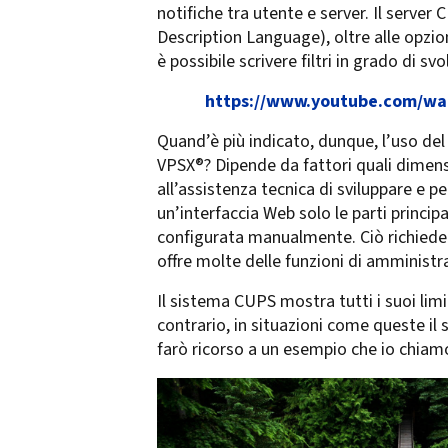
notifiche tra utente e server. Il server
Description Language), oltre alle opzi
è possibile scrivere filtri in grado di 
https://www.youtube.com/w
Quand’è più indicato, dunque, l’uso d
VPSX®? Dipende da fattori quali dimens
all’assistenza tecnica di sviluppare e 
un’interfaccia Web solo le parti princi
configurata manualmente. Ciò richiede u
offre molte delle funzioni di amminis
Il sistema CUPS mostra tutti i suoi limi
contrario, in situazioni come queste il
farò ricorso a un esempio che io chiamo 