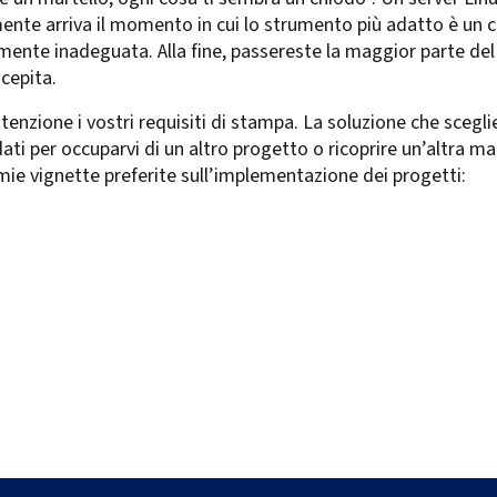
mente arriva il momento in cui lo strumento più adatto è un c
mente inadeguata. Alla fine, passereste la maggior parte del 
ncepita.
ttenzione i vostri requisiti di stampa. La soluzione che sceglie
ti per occuparvi di un altro progetto o ricoprire un’altra ma
 mie vignette preferite sull’implementazione dei progetti: