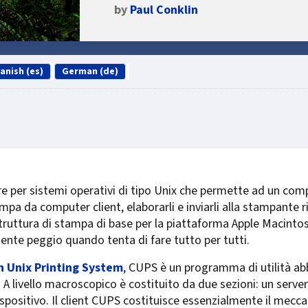
by
Paul Conklin
anish (es)
German (de)
 per sistemi operativi di tipo Unix che permette ad un comp
ampa da computer client, elaborarli e inviarli alla stampante 
struttura di stampa di base per la piattaforma Apple Macinto
nte peggio quando tenta di fare tutto per tutti.
Unix Printing System
, CUPS è un programma di utilità abb
ri. A livello macroscopico è costituito da due sezioni: un ser
ispositivo. Il client CUPS costituisce essenzialmente il mecc