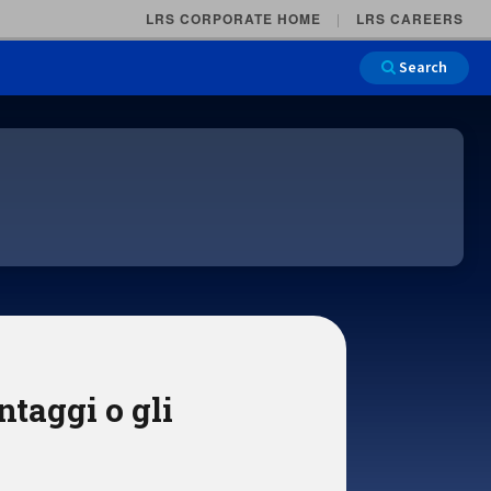
LRS CORPORATE HOME
LRS CAREERS
Search
Main Na
ntaggi o gli