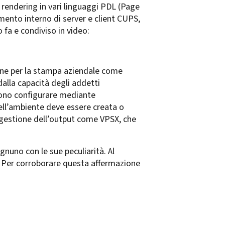
l rendering in vari linguaggi PDL (Page
mento interno di server e client CUPS,
 fa e condiviso in video:
one per la stampa aziendale come
alla capacità degli addetti
ssono configurare mediante
dell’ambiente deve essere creata o
a gestione dell’output come VPSX, che
gnuno con le sue peculiarità. Al
e. Per corroborare questa affermazione