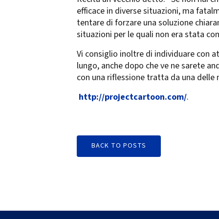
efficace in diverse situazioni, ma fatal
tentare di forzare una soluzione chiara
situazioni per le quali non era stata co
Vi consiglio inoltre di individuare con a
lungo, anche dopo che ve ne sarete anda
con una riflessione tratta da una delle
http://projectcartoon.com/
.
BACK TO POSTS