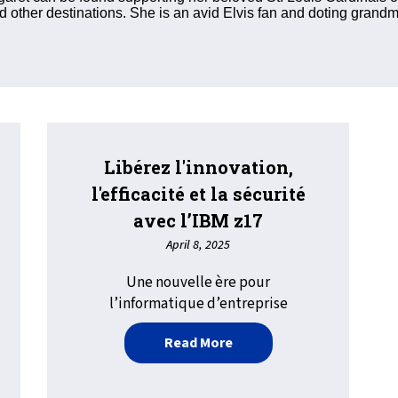
d other destinations. She is an avid Elvis fan and doting grandmo
Libérez l'innovation,
l'efficacité et la sécurité
avec l’IBM z17
April 8, 2025
Une nouvelle ère pour
l’informatique d’entreprise
about Libérez l'innovation,
Read More
BM Z accueillent les talents informatiques de demain