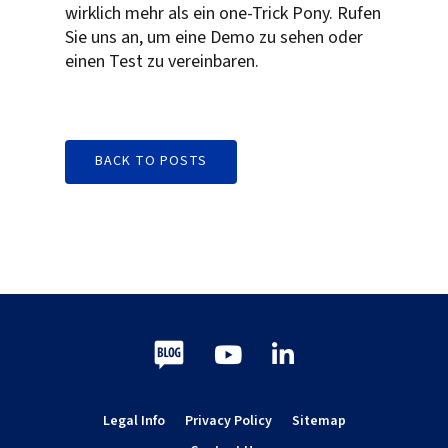
wirklich mehr als ein one-Trick Pony. Rufen
Sie uns an, um eine Demo zu sehen oder
einen Test zu vereinbaren.
BACK TO POSTS
Blog
Youtube
LinkedIn
Legal Info
Privacy Policy
Sitemap