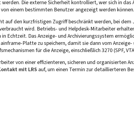
 werden. Die externe Sicherheit kontrolliert, wer sich in da
ten von einem bestimmten Benutzer angezeigt werden können
t auf den kurzfristigen Zugriff beschränkt werden, bei dem 
erbraucht wird. Betriebs- und Helpdesk-Mitarbeiter erhalten
n in Echtzeit. Das Anzeige- und Archivierungssystem ermögli
Mainframe-Platte zu speichern, damit sie dann vom Anzeige
fsmechanismen für die Anzeige, einschließlich 3270 (SPF, V
eiter von einer effizienteren, sicheren und organisierten An
Kontakt mit LRS
auf, um einen Termin zur detaillierteren 