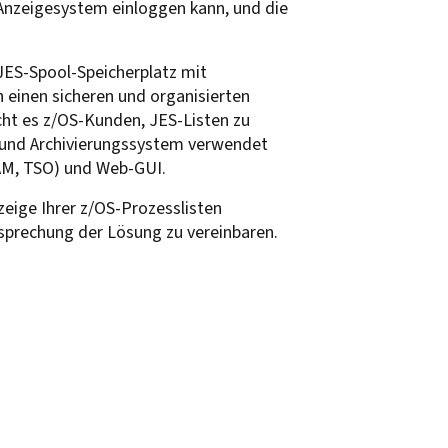
s Anzeigesystem einloggen kann, und die
.
JES-Spool-Speicherplatz mit
 einen sicheren und organisierten
cht es z/OS-Kunden, JES-Listen zu
- und Archivierungssystem verwendet
TAM, TSO) und Web-GUI.
zeige Ihrer z/OS-Prozesslisten
Besprechung der Lösung zu vereinbaren.