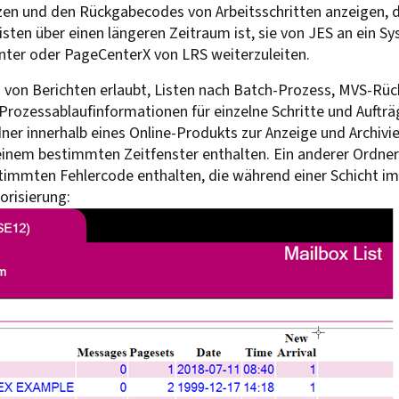
en und den Rückgabecodes von Arbeitsschritten anzeigen, 
isten über einen längeren Zeitraum ist, sie von JES an ein S
nter oder PageCenterX von LRS weiterzuleiten.
g von Berichten erlaubt, Listen nach Batch-Prozess, MVS-Rü
Prozessablaufinformationen für einzelne Schritte und Auft
ner innerhalb eines Online-Produkts zur Anzeige und Archivie
inem bestimmten Zeitfenster enthalten. Ein anderer Ordner k
immten Fehlercode enthalten, die während einer Schicht i
orisierung: