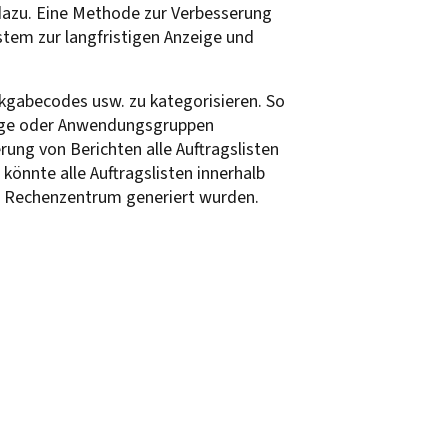
dazu. Eine Methode zur Verbesserung
ystem zur langfristigen Anzeige und
ckgabecodes usw. zu kategorisieren. So
räge oder Anwendungsgruppen
rung von Berichten alle Auftragslisten
önnte alle Auftragslisten innerhalb
m Rechenzentrum generiert wurden.