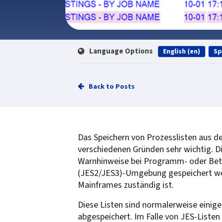
Language Options
English (en)
Sp
Back to Posts
Das Speichern von Prozesslisten aus d
verschiedenen Gründen sehr wichtig. D
Warnhinweise bei Programm- oder Betri
(JES2/JES3)-Umgebung gespeichert we
Mainframes zuständig ist.
Diese Listen sind normalerweise einig
abgespeichert. Im Falle von JES-List