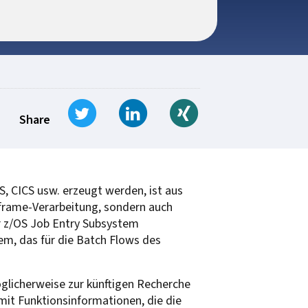
Tweet
Share on LinkedIn
Share on Xing
Share
, CICS usw. erzeugt werden, ist aus
nframe-Verarbeitung, sondern auch
r z/OS Job Entry Subsystem
em, das für die Batch Flows des
glicherweise zur künftigen Recherche
it Funktionsinformationen, die die