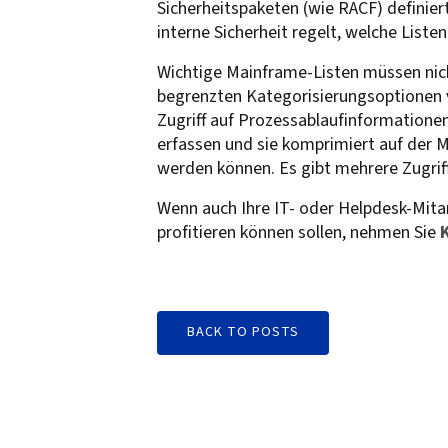
Sicherheitspaketen (wie RACF) definiert
interne Sicherheit regelt, welche Lis
Wichtige Mainframe-Listen müssen nich
begrenzten Kategorisierungsoptionen v
Zugriff auf Prozessablaufinformatione
erfassen und sie komprimiert auf der 
werden können. Es gibt mehrere Zugrif
Wenn auch Ihre IT- oder Helpdesk-Mitarb
profitieren können sollen, nehmen Sie
BACK TO POSTS