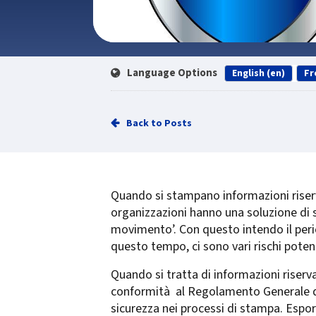
Language Options
English (en)
Fr
Back to Posts
Quando si stampano informazioni riser
organizzazioni hanno una soluzione di 
movimento’. Con questo intendo il per
questo tempo, ci sono vari rischi poten
Quando si tratta di informazioni riser
conformità al Regolamento Generale del
sicurezza nei processi di stampa. Espor