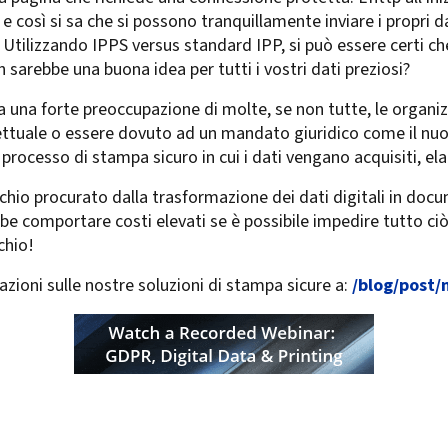
e così si sa che si possono tranquillamente inviare i propri 
. Utilizzando IPPS versus standard IPP, si può essere certi che
 sarebbe una buona idea per tutti i vostri dati preziosi?
a una forte preoccupazione di molte, se non tutte, le organiz
ellettuale o essere dovuto ad un mandato giuridico come il nu
n processo di stampa sicuro in cui i dati vengano acquisiti, el
schio procurato dalla trasformazione dei dati digitali in docu
ebbe comportare costi elevati se è possibile impedire tutto 
chio!
azioni sulle nostre soluzioni di stampa sicure a:
/blog/post/