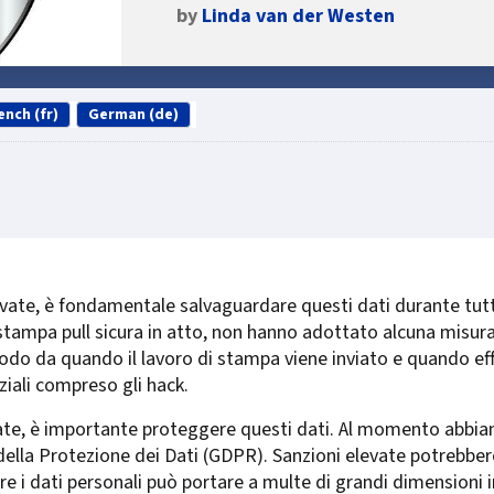
by
Linda van der Westen
ench (fr)
German (de)
vate, è fondamentale salvaguardare questi dati durante tut
stampa pull sicura in atto, non hanno adottato alcuna misura
iodo da quando il lavoro di stampa viene inviato e quando e
ziali compreso gli hack.
vate, è importante proteggere questi dati. Al momento abbia
la Protezione dei Dati (GDPR). Sanzioni elevate potrebbero
re i dati personali può portare a multe di grandi dimensioni