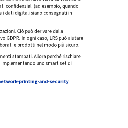
dati confidenziali (ad esempio, quando
 i dati digitali siano consegnati in
zazioni. Ciò può derivare dalla
ovo GDPR. In ogni caso, LRS può aiutare
aborati e prodotti nel modo più sicuro.
menti stampati. Allora perché rischiare
ciò implementando uno smart set di
network-printing-and-security