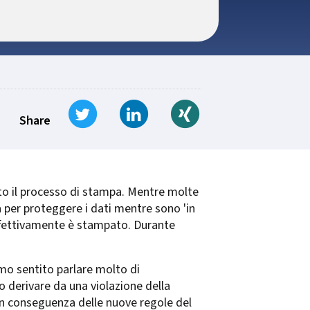
Tweet
Share on LinkedIn
Share on Xing
Share
to il processo di stampa. Mentre molte
 per proteggere i dati mentre sono 'in
ffettivamente è stampato. Durante
mo sentito parlare molto di
 derivare da una violazione della
 in conseguenza delle nuove regole del