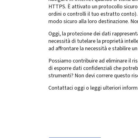
HTTPS. È attivato un protocollo sicuro 
ordini o controlli il tuo estratto conto)
modo sicuro alla loro destinazione. Non
Oggi, la protezione dei dati rappresent
necessità di tutelare la proprietà int
ad affrontare la necessità e stabilire u
Possiamo contribuire ad eliminare il ri
di esporre dati confidenziali che potr
strumenti? Non devi correre questo ris
Contattaci oggi o leggi ulteriori inform