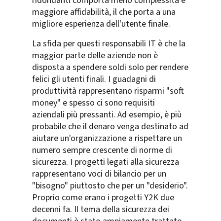
ridondanti comporta meno complessità e
maggiore affidabilità, il che porta a una
migliore esperienza dell'utente finale.
La sfida per questi responsabili IT è che la
maggior parte delle aziende non è
disposta a spendere soldi solo per rendere
felici gli utenti finali. I guadagni di
produttività rappresentano risparmi "soft
money" e spesso ci sono requisiti
aziendali più pressanti. Ad esempio, è più
probabile che il denaro venga destinato ad
aiutare un'organizzazione a rispettare un
numero sempre crescente di norme di
sicurezza. I progetti legati alla sicurezza
rappresentano voci di bilancio per un
"bisogno" piuttosto che per un "desiderio".
Proprio come erano i progetti Y2K due
decenni fa. Il tema della sicurezza dei