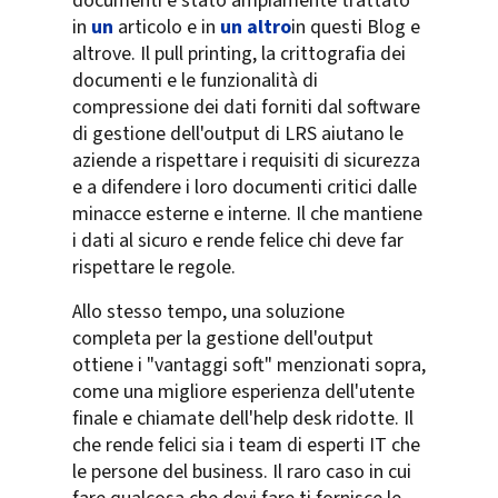
documenti è stato ampiamente trattato
in
un
articolo e in
un altro
in questi Blog e
altrove. Il pull printing, la crittografia dei
documenti e le funzionalità di
compressione dei dati forniti dal software
di gestione dell'output di LRS aiutano le
aziende a rispettare i requisiti di sicurezza
e a difendere i loro documenti critici dalle
minacce esterne e interne. Il che mantiene
i dati al sicuro e rende felice chi deve far
rispettare le regole.
Allo stesso tempo, una soluzione
completa per la gestione dell'output
ottiene i "vantaggi soft" menzionati sopra,
come una migliore esperienza dell'utente
finale e chiamate dell'help desk ridotte. Il
che rende felici sia i team di esperti IT che
le persone del business. Il raro caso in cui