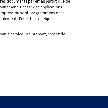
utres documents par email plutôt que de
vironnement. Passer des applications
 d’impression sont programmées dans
simplement d’effectuer quelques
ur le service. Maintenant, cessez de