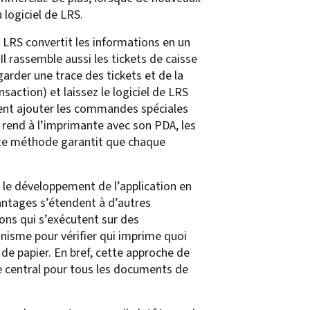
 logiciel de LRS.
e LRS convertit les informations en un
l rassemble aussi les tickets de caisse
garder une trace des tickets et de la
saction) et laissez le logiciel de LRS
ment ajouter les commandes spéciales
 rend à l’imprimante avec son PDA, les
ette méthode garantit que chaque
 le développement de l’application en
antages s’étendent à d’autres
ons qui s’exécutent sur des
anisme pour vérifier qui imprime quoi
de papier. En bref, cette approche de
le central pour tous les documents de