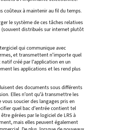
us coûteux à maintenir au fil du temps.
rger le système de ces tâches relatives
(souvent distribués sur internet plutôt
intergiciel qui communique avec
formes, et transmettent n’importe quel
natif créé par l’application en un
ment les applications et les rend plus
roduisent des documents sous différents
on. Elles n’ont qu’à transmettre les
e vous soucier des langages pris en
ifier quel bac d’entrée contient tel
être gérées par le logiciel de LRS à
cument, mais elles peuvent également
commercial. De plus, lorsque de nouveaux