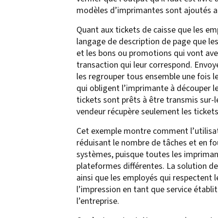
modèles d’imprimantes sont ajoutés au pa
Quant aux tickets de caisse que les emp
langage de description de page que les
et les bons ou promotions qui vont avec
transaction qui leur correspond. Envoyez
les regrouper tous ensemble une fois 
qui obligent l’imprimante à découper l
tickets sont prêts à être transmis sur
vendeur récupère seulement les tickets 
Cet exemple montre comment l’utilisati
réduisant le nombre de tâches et en fo
systèmes, puisque toutes les imprimant
plateformes différentes. La solution d
ainsi que les employés qui respectent l
l’impression en tant que service établi
l’entreprise.