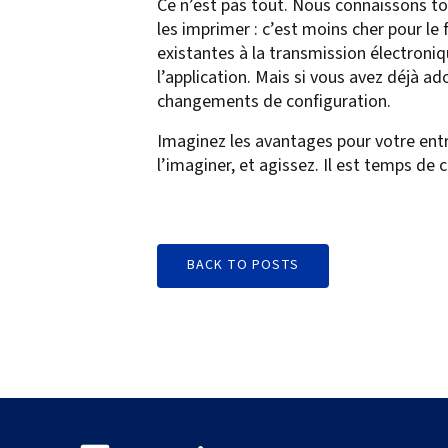
Ce n’est pas tout. Nous connaissons to
les imprimer : c’est moins cher pour le 
existantes à la transmission électron
l’application. Mais si vous avez déjà a
changements de configuration.
Imaginez les avantages pour votre entr
l’imaginer, et agissez. Il est temps de
BACK TO POSTS