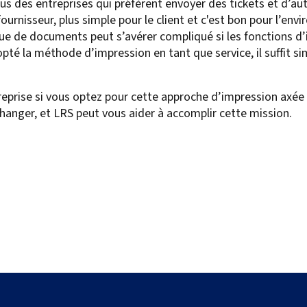
us des entreprises qui préfèrent envoyer des tickets et d’a
fournisseur, plus simple pour le client et c'est bon pour l’en
ique de documents peut s’avérer compliqué si les fonctions
dopté la méthode d’impression en tant que service, il suffit 
eprise si vous optez pour cette approche d’impression axée s
 changer, et LRS peut vous aider à accomplir cette mission.