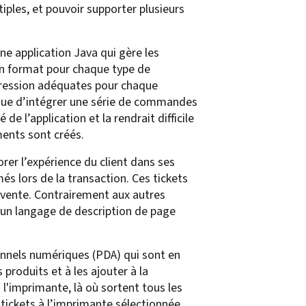
iples, et pouvoir supporter plusieurs
e application Java qui gère les
bon format pour chaque type de
mpression adéquates pour chaque
que d’intégrer une série de commandes
de l’application et la rendrait difficile
ents sont créés.
rer l’expérience du client dans ses
s lors de la transaction. Ces tickets
 vente. Contrairement aux autres
 un langage de description de page
onnels numériques (PDA) qui sont en
produits et à les ajouter à la
 l'imprimante, là où sortent tous les
 tickets à l’imprimante sélectionnée.