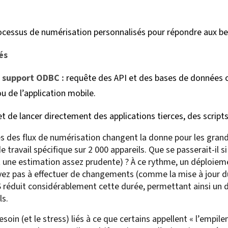
cessus de numérisation personnalisés pour répondre aux bes
és
t support ODBC :
requête des API et des bases de données 
u de l’application mobile.
t de lancer directement des applications tierces, des scripts
és des flux de numérisation changent la donne pour les gran
e travail spécifique sur 2 000 appareils. Que se passerait-il s
t une estimation assez prudente) ? À ce rythme, un déploiem
yez pas à effectuer de changements (comme la mise à jour 
RS réduit considérablement cette durée, permettant ainsi un 
ls.
soin (et le stress) liés à ce que certains appellent « l’empil