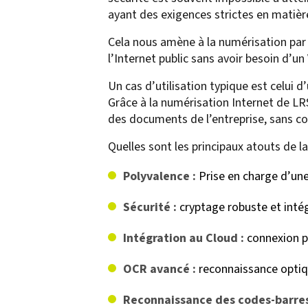
ayant des exigences strictes en matiè
Cela nous amène à la numérisation par 
l’Internet public sans avoir besoin d’u
Un cas d’utilisation typique est celui 
Grâce à la numérisation Internet de LR
des documents de l’entreprise, sans c
Quelles sont les principaux atouts de l
Polyvalence :
Prise en charge d’une
Sécurité :
cryptage robuste et intég
Intégration au Cloud :
connexion pa
OCR avancé :
reconnaissance optiqu
Reconnaissance des codes-barres