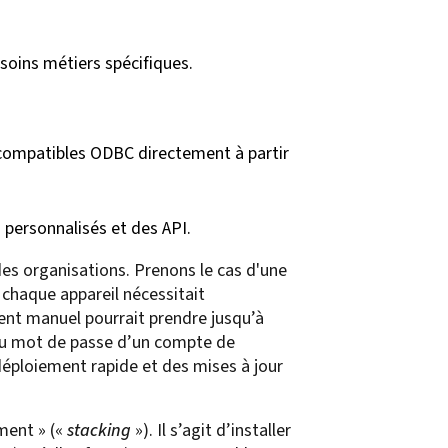
oins métiers spécifiques.
compatibles ODBC directement à partir
 personnalisés et des API.
des organisations. Prenons le cas d'une
i chaque appareil nécessitait
ent manuel pourrait prendre jusqu’à
du mot de passe d’un compte de
déploiement rapide et des mises à jour
ement » («
stacking
»). Il s’agit d’installer