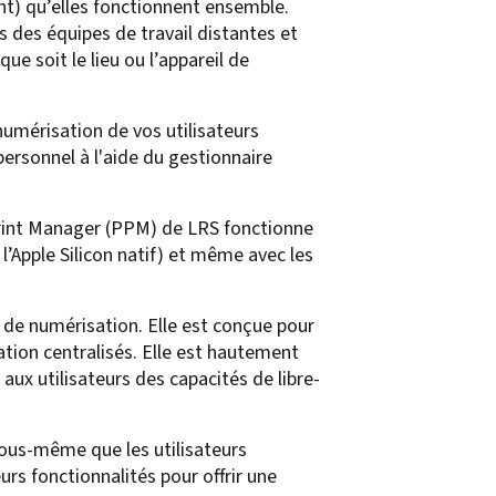
ant) qu’elles fonctionnent ensemble.
s des équipes de travail distantes et
e soit le lieu ou l’appareil de
numérisation de vos utilisateurs
personnel à l'aide du gestionnaire
Print Manager (PPM) de LRS fonctionne
l’Apple Silicon natif) et même avec les
 de numérisation. Elle est conçue pour
ation centralisés. Elle est hautement
e aux utilisateurs des capacités de libre-
vous-même que les utilisateurs
urs fonctionnalités pour offrir une