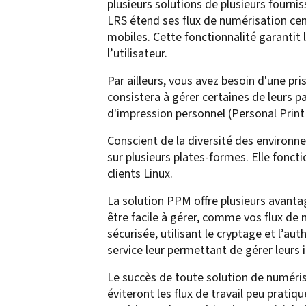
plusieurs solutions de plusieurs fourni
LRS étend ses flux de numérisation cent
mobiles. Cette fonctionnalité garantit 
l’utilisateur.
Par ailleurs, vous avez besoin d'une pr
consistera à gérer certaines de leurs p
d'impression personnel (Personal Prin
Conscient de la diversité des environ
sur plusieurs plates-formes. Elle fonct
clients Linux.
La solution PPM offre plusieurs avanta
être facile à gérer, comme vos flux de 
sécurisée, utilisant le cryptage et l’aut
service leur permettant de gérer leurs 
Le succès de toute solution de numéris
éviteront les flux de travail peu prati