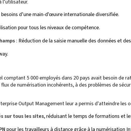
l’utilisateur.
 besoins d’une main-d'œuvre internationale diversifiée.
tilisation pour tous les niveaux de compétence.
 champs
: Réduction de la saisie manuelle des données et des 
way.
el comptant 5 000 employés dans 20 pays avait besoin de rat
 flux de numérisation incohérents, à des problèmes de sécuri
terprise Output Management leur a permis d'atteindre les obj
 sur tous les sites
, réduisant le temps de formations et le
VPN
pour les travailleurs à distance grâce à la numérisation I