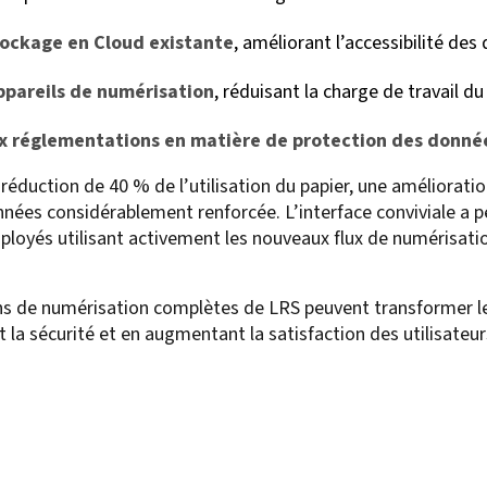
stockage en Cloud existante
, améliorant l’accessibilité de
appareils de numérisation
, réduisant la charge de travail d
ux réglementations en matière de protection des donné
e réduction de 40 % de l’utilisation du papier, une améliorat
nées considérablement renforcée. L’interface conviviale a 
ployés utilisant activement les nouveaux flux de numérisatio
s de numérisation complètes de LRS peuvent transformer le
t la sécurité et en augmentant la satisfaction des utilisateu