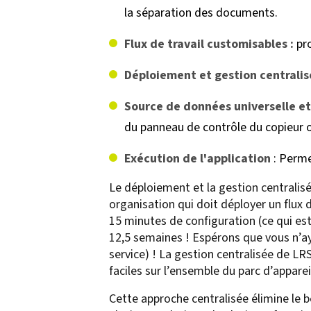
la séparation des documents.
Flux de travail customisables :
pro
Déploiement et gestion centralis
Source de données universelle e
du panneau de contrôle du copieur o
Exécution de l'application
: Perme
Le déploiement et la gestion centralis
organisation qui doit déployer un flux d
15 minutes de configuration (ce qui es
12,5 semaines ! Espérons que vous n’a
service) ! La gestion centralisée de L
faciles sur l’ensemble du parc d’apparei
Cette approche centralisée élimine le be