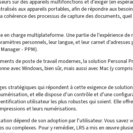
sseurs sur des appareils multifonctions et d’exiger (en espér
ralisés aux appareils portables, afin de répondre aux besoin
la cohérence des processus de capture des documents, quel qu
ise en charge multiplateforme. Une partie de l’expérience de 
aramètres personnels, leur langue, et leur carnet d’adresses 
t Manager - PPM).
nements de poste de travail modernes, la solution Personal 
ionne avec Windows, bien sûr, mais aussi avec Mac (y compris 
ges stratégiques qui répondent à cette exigence de solution
numérisation, et elle dispose d’un contrôle et d’une configur
hentification utilisateur les plus robustes qui soient. Elle offr
impressions et leurs numérisations.
ation dépend de son adoption par l’utilisateur. Vous savez 
ques ou complexes. Pour y remédier, LRS a mis en œuvre plusie