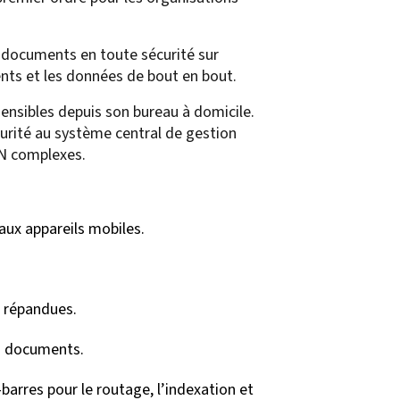
s documents en toute sécurité sur
ents et les données de bout en bout.
sensibles depuis son bureau à domicile.
urité au système central de gestion
PN complexes.
ux appareils mobiles.
s répandues.
es documents.
barres pour le routage, l’indexation et