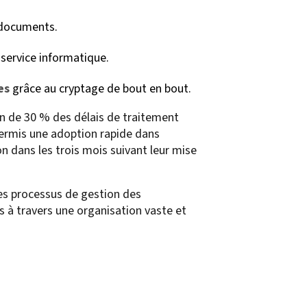
s documents.
u service informatique.
es
grâce au cryptage de bout en bout.
ion de 30 % des délais de traitement
permis une adoption rapide dans
n dans les trois mois suivant leur mise
s processus de gestion des
rs à travers une organisation vaste et