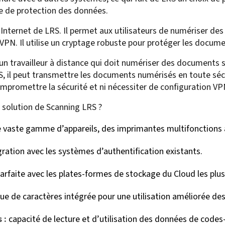
re de protection des données.
Internet de LRS. Il permet aux utilisateurs de numériser de
n VPN. Il utilise un cryptage robuste pour protéger les docum
d’un travailleur à distance qui doit numériser des documents 
S, il peut transmettre les documents numérisés en toute séc
ompromettre la sécurité et ni nécessiter de configuration V
a solution de Scanning LRS ?
 vaste gamme d’appareils, des imprimantes multifonctions a
ration avec les systèmes d’authentification existants.
rfaite avec les plates-formes de stockage du Cloud les plu
e de caractères intégrée pour une utilisation améliorée d
 :
capacité de lecture et d’utilisation des données de codes-