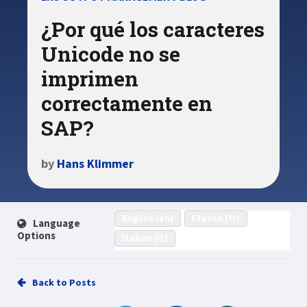
¿Por qué los caracteres
Unicode no se
imprimen
correctamente en
SAP?
by
Hans Klimmer
English (en)
French (fr)
Language
Options
Italian (it)
Back to Posts