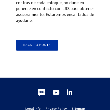
contras de cada enfoque, no dude en
ponerse en contacto con LRS para obtener
asesoramiento. Estaremos encantados de
ayudarle.
BACK TO POSTS
Blog
Youtube
LinkedIn
Legal Info
Privacy Policy
Sitemap