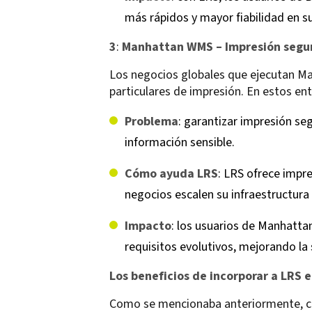
más rápidos y mayor fiabilidad en su
3
:
Manhattan WMS – Impresión segura
Los negocios globales que ejecutan M
particulares de impresión. En estos ento
Problema
: garantizar impresión seg
información sensible.
Cómo ayuda LRS
: LRS ofrece impr
negocios escalen su infraestructur
Impacto
: los usuarios de Manhatta
requisitos evolutivos, mejorando la
Los beneficios de incorporar a LRS e
Como se mencionaba anteriormente, cua