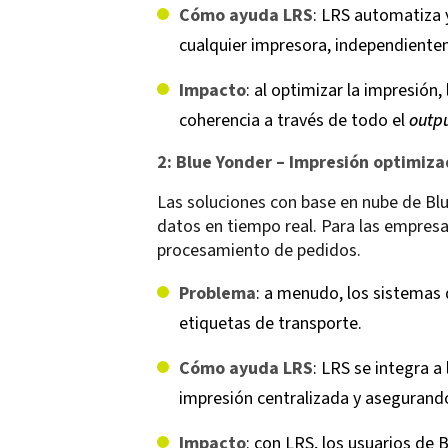
Cómo ayuda LRS
: LRS automatiza 
cualquier impresora, independiente
Impacto
: al optimizar la impresió
coherencia a través de todo el
outp
2: Blue Yonder – Impresión optimizad
Las soluciones con base en nube de Blu
datos en tiempo real. Para las empresa
procesamiento de pedidos.
Problema
: a menudo, los sistemas
etiquetas de transporte.
Cómo ayuda LRS
: LRS se integra a
impresión centralizada y asegurando
Impacto
: con LRS, los usuarios de