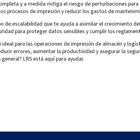
ompleta y a medida mitiga el riesgo de perturbaciones para 
 los procesos de impresión y reducir los gastos de mantenim
po de escalabilidad que te ayuda a asimilar el crecimiento d
ridad para proteger datos sensibles y cumplir los reglamento
deal para las operaciones de impresión de almacén y logístic
educir errores, aumentar la productividad y asegurar la segu
n general? LRS está aquí para ayudar.