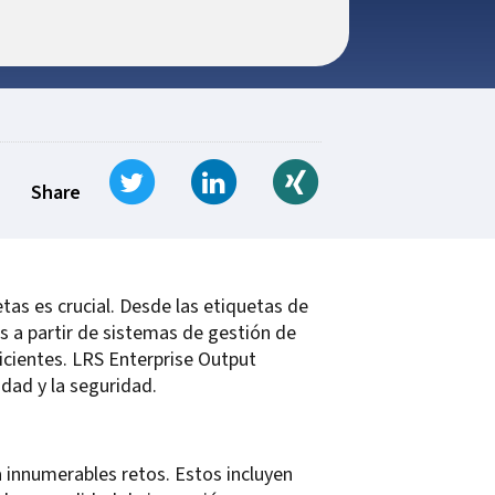
Tweet
Share on LinkedIn
Share on Xing
Share
tas es crucial. Desde las etiquetas de
s a partir de sistemas de gestión de
icientes. LRS Enterprise Output
idad y la seguridad.
a innumerables retos. Estos incluyen