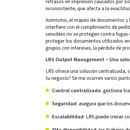
retrasos en impresión causados por sis
inconsistente, que afecta a la exactitu
Asimismo, el mapeo de documentos y l
interfiere con el cumplimiento de pedi
sensibles no se protegen contra fugas e 
proteger los documentos utilizados en 
grupos con intereses, la pérdida de pro
LRS Output Management – Una soluc
LRS ofrece una solución centralizada, 
tu negocio? Se me ocurren varios punt
Control centralizado
: gestiona tr
Seguridad
: asegura que los docume
Escalabilidad
: LRS puede crecer c
Alta disponibilidad
: los trabajos 