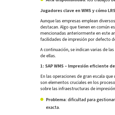
Jugadores clave en WMS y cómo LRS
Aunque las empresas emplean diversos 
destacan. Algo que tienen en común es
mencionadas anteriormente en este artíc
facilidades de impresión por defecto d
A continuación, se indican varias de la
de ellas.
1: SAP WMS – Impresión eficiente d
En las operaciones de gran escala que u
son elementos cruciales en los proces
sobre las infraestructuras de impresión
Problema
: dificultad para gestion
exacta.