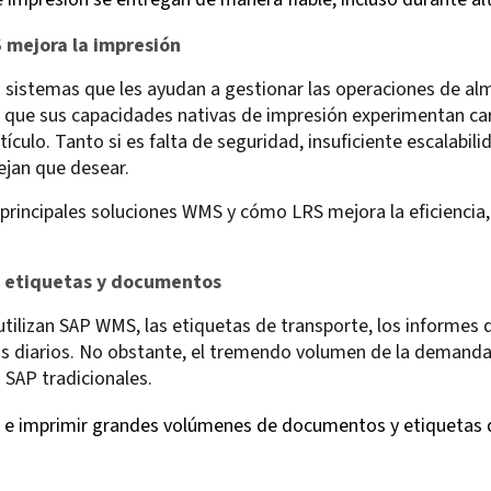
 mejora la impresión
sistemas que les ayudan a gestionar las operaciones de alm
 que sus capacidades nativas de impresión experimentan car
ulo. Tanto si es falta de seguridad, insuficiente escalabili
ejan que desear.
s principales soluciones WMS y cómo LRS mejora la eficiencia,
e etiquetas y documentos
tilizan SAP WMS, las etiquetas de transporte, los informes d
os diarios. No obstante, el tremendo volumen de la demanda
 SAP tradicionales.
ar e imprimir grandes volúmenes de documentos y etiquetas 