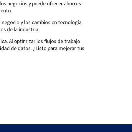
los negocios y puede ofrecer ahorros
iento.
el negocio y los cambios en tecnología.
s de la industria.
a. Al optimizar los flujos de trabajo
ridad de datos. ¿Listo para mejorar tus