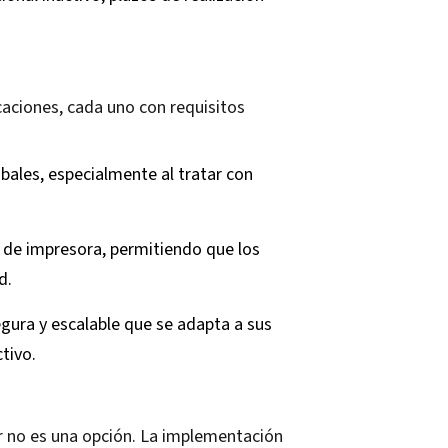
ciones, cada uno con requisitos
obales, especialmente al tratar con
 de impresora, permitiendo que los
d.
egura y escalable que se adapta a sus
tivo.
r no es una opción. La implementación