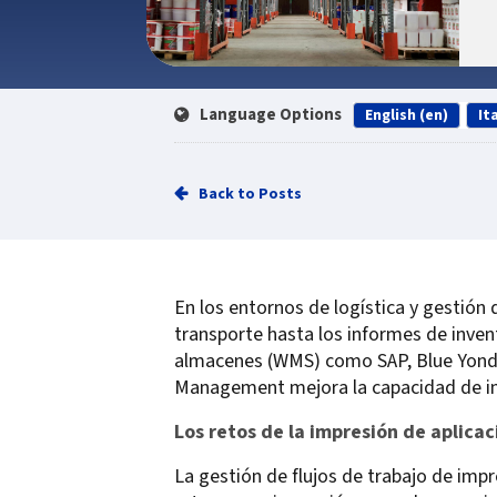
Language Options
English (en)
Ita
Back to Posts
En los entornos de logística y gestión
transporte hasta los informes de inven
almacenes (WMS) como SAP, Blue Yonder
Management mejora la capacidad de impre
Los retos de la impresión de aplica
La gestión de flujos de trabajo de impr