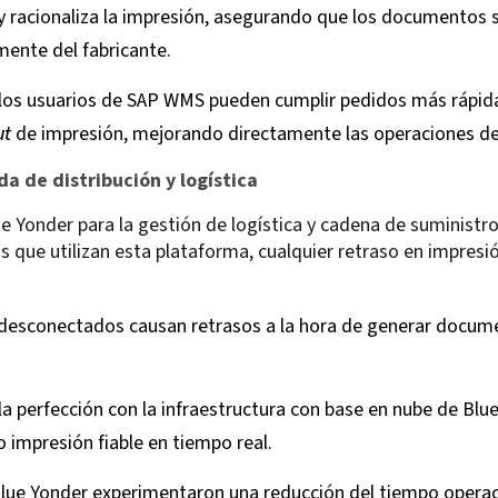
y racionaliza la impresión, asegurando que los documentos 
mente del fabricante.
n, los usuarios de SAP WMS pueden cumplir pedidos más rápid
ut
de impresión, mejorando directamente las operaciones d
a de distribución y logística
e Yonder para la gestión de logística y cadena de suminist
s que utilizan esta plataforma, cualquier retraso en impresi
 desconectados causan retrasos a la hora de generar docume
 la perfección con la infraestructura con base en nube de Bl
 impresión fiable en tiempo real.
 Blue Yonder experimentaron una reducción del tiempo operaci