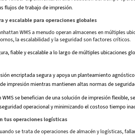
s flujos de trabajo de impresión.
 y escalable para operaciones globales
anhattan WMS a menudo operan almacenes en múltiples ubica
rnos, la escalabilidad y la seguridad son factores críticos.
ura, fiable y escalable a lo largo de múltiples ubicaciones gl
esión encriptada segura y apoya un planteamiento agnóstico
a de impresión mientras mantienen altas normas de segurida
n WMS se benefician de una solución de impresión flexible, s
 seguridad operacional y minimizando el costoso tiempo inac
n tus operaciones logísticas
ndo se trata de operaciones de almacén y logísticas, falla