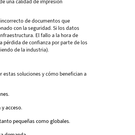
 de una calidad de impresión
 incorrecto de documentos que
nado con la seguridad. Si los datos
nfraestructura. El fallo a la hora de
a pérdida de confianza por parte de los
iendo de la industria).
er estas soluciones y cómo benefician a
ones.
 y acceso.
s tanto pequeñas como globales.
lta demanda.