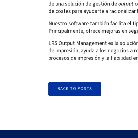
de una solución de gestión de
output
c
de costes para ayudarte a racionalizar
Nuestro software también facilita el ti
Principalmente, ofrece mejoras en segu
LRS Output Management es la solución i
de impresión, ayuda a los negocios a r
procesos de impresión y la fiabilidad e
BACK TO POSTS