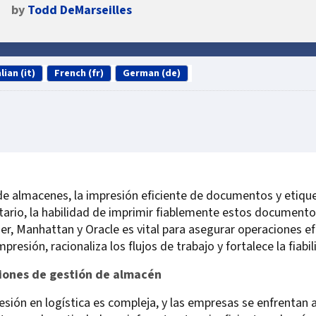
by
Todd DeMarseilles
lian (it)
French (fr)
German (de)
 de almacenes, la impresión eficiente de documentos y etique
tario, la habilidad de imprimir fiablemente estos documento
, Manhattan y Oracle es vital para asegurar operaciones ef
sión, racionaliza los flujos de trabajo y fortalece la fiabil
ciones de gestión de almacén
esión en logística es compleja, y las empresas se enfrentan 