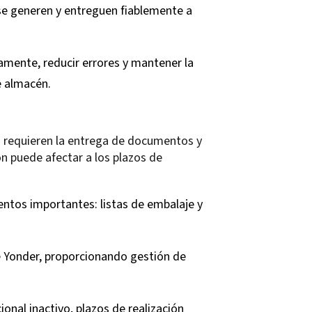
se generen y entreguen fiablemente a
amente, reducir errores y mantener la
e almacén.
ro requieren la entrega de documentos y
ón puede afectar a los plazos de
ntos importantes: listas de embalaje y
ue Yonder, proporcionando gestión de
onal inactivo, plazos de realización